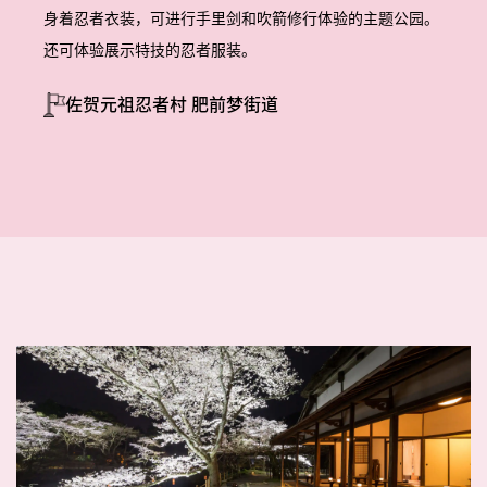
身着忍者衣装，可进行手里剑和吹箭修行体验的主题公园。
还可体验展示特技的忍者服装。
佐贺元祖忍者村 肥前梦街道