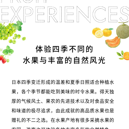
旅行信息
ANA 服务
关闭
体验四季不同的
水果与丰富的自然风光
日本四季变迁形成的温差和夏季日照适合种植水
果，各个季节都能吃到美味的时令水果。得天独
厚的气候风土、果农的先进技术以及对食品安全
和味道的极尽追求，由此成就的高品质水果也是
赠礼的不二之选。在水果产地有很多采摘水果的