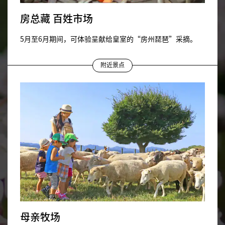
房总藏 百姓市场
5月至6月期间，可体验呈献给皇室的“房州琵琶”采摘。
附近景点
母亲牧场