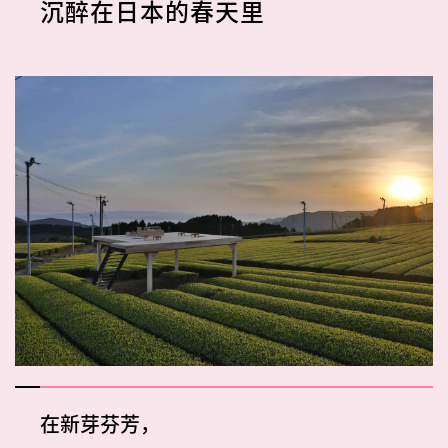
沉醉在日本的春天里
在新芽芬芳，