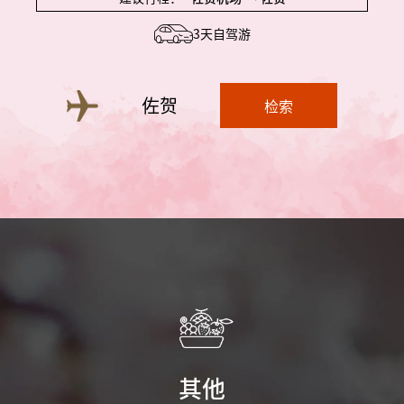
3天自驾游
佐贺
检索
其他