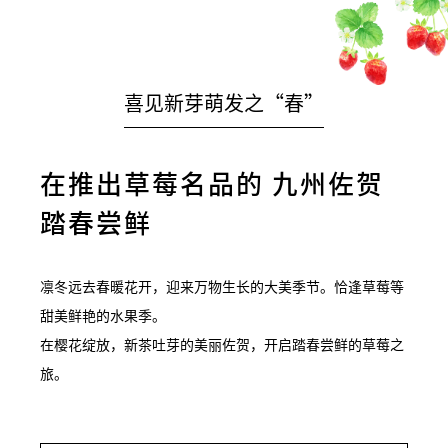
喜见新芽萌发之“春”
在推出草莓名品的
九州佐贺
踏春尝鲜
凛冬远去春暖花开，迎来万物生长的大美季节。恰逢草莓等
甜美鲜艳的水果季。
在樱花绽放，新茶吐芽的美丽佐贺，开启踏春尝鲜的草莓之
旅。