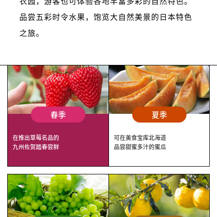
农园，游客也可体验各地丰富多彩的自然特色。
品尝五彩时令水果，饱览大自然美景的日本特色
之旅。
春季
夏季
在推出草莓名品的
可在美食宝库北海道
九州佐贺踏春尝鲜
品尝甜蜜多汁的蜜瓜