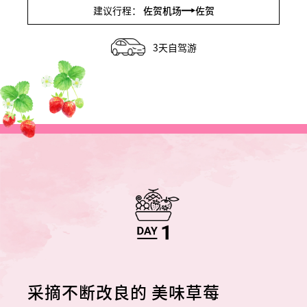
建议行程：
佐贺机场
佐贺
3天自驾游
采摘不断改良的
美味草莓