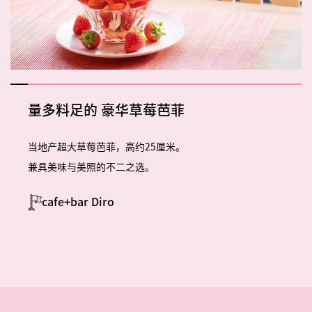
量多料足的
豪华草莓芭菲
当地产超大草莓芭菲，高约25厘米。
兼具美味与美照的不二之选。
cafe+bar Diro