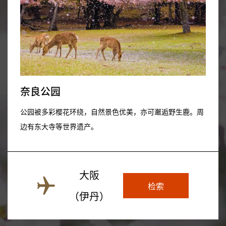
奈良公园
公园被多彩樱花环绕，自然景色优美，亦可邂逅野生鹿。周
边有东大寺等世界遗产。
大阪
检索
（伊丹）