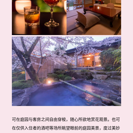
可在庭园与客房之间自由穿梭，随心所欲地赏花观景。也可
在仅供入住者的酒吧等场所眺望眼前的庭园美景，度过美妙