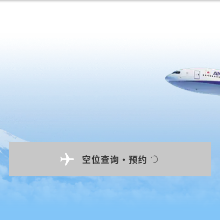
空位查询・预约