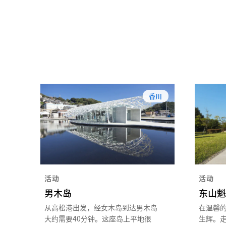
香川
活动
活动
男木岛
东山魁
从高松港出发，经女木岛到达男木岛
在温馨
大约需要40分钟。这座岛上平地很
生辉。