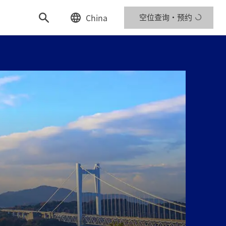
China
空位查询・预约