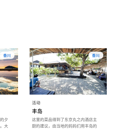
香川
香川
活动
丰岛
的夕
这里的菜品得到了东京丸之内酒店主
。大
厨的建议，由当地的妈妈们用丰岛的