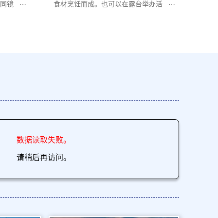
同镜
食材烹饪而成。也可以在露台举办活
动。
数据读取失败。
请稍后再访问。