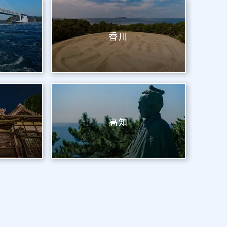
香川
高知