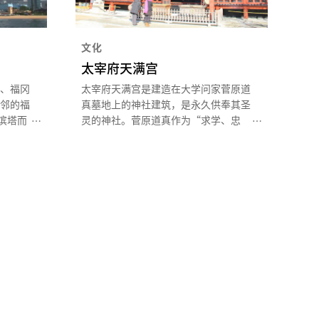
文化
太宰府天满宫
、福冈
太宰府天满宫是建造在大学问家菅原道
邻的福
真墓地上的神社建筑，是永久供奉其圣
滨塔而
灵的神社。菅原道真作为“求学、忠
标志性
诚、消灾的神灵”，在日本全国享有至
反射
高无上的地位，全年约800万名参拜者
亲切地
来此参拜。