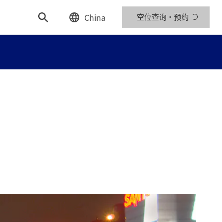
China
空位查询・预约