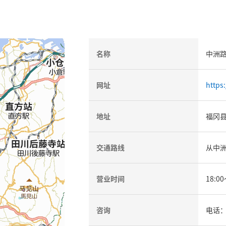
名称
中洲
网址
https
地址
福冈县
交通路线
从中洲
营业时间
18:00
咨询
电话：