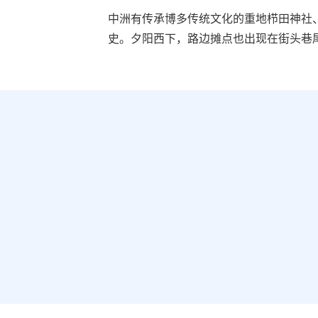
中洲有传承博多传统文化的重地栉田神社
史。夕阳西下，路边摊点也出现在街头巷