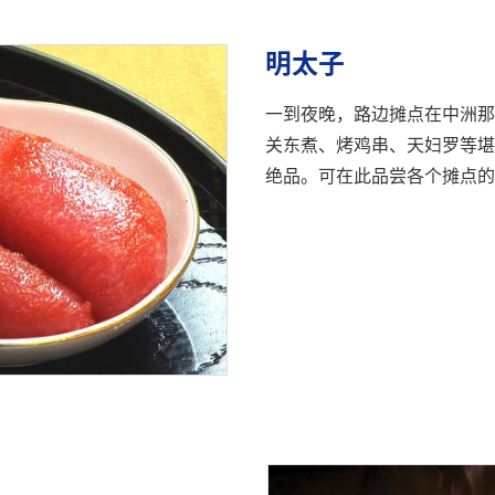
明太子
一到夜晚，路边摊点在中洲那
关东煮、烤鸡串、天妇罗等堪
绝品。可在此品尝各个摊点的