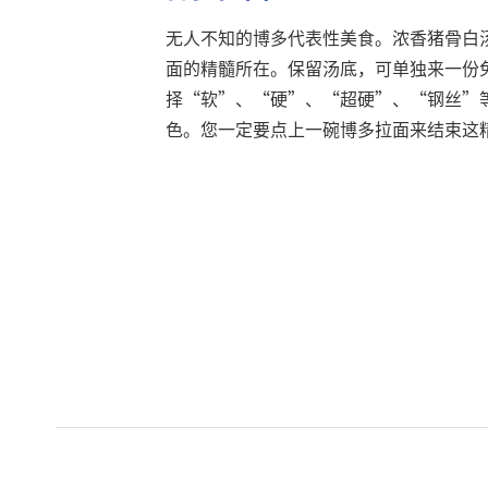
无人不知的博多代表性美食。浓香猪骨白
面的精髓所在。保留汤底，可单独来一份
择“软”、“硬”、“超硬”、“钢丝”
色。您一定要点上一碗博多拉面来结束这