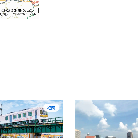
©2026 ZENRIN DataCom
地図データ©2026 ZENRIN
福冈