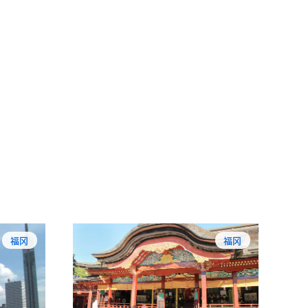
福冈
福冈