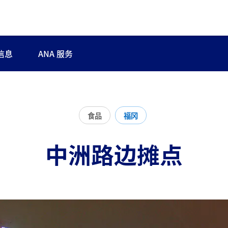
信息
ANA 服务
食品
福冈
中洲路边摊点