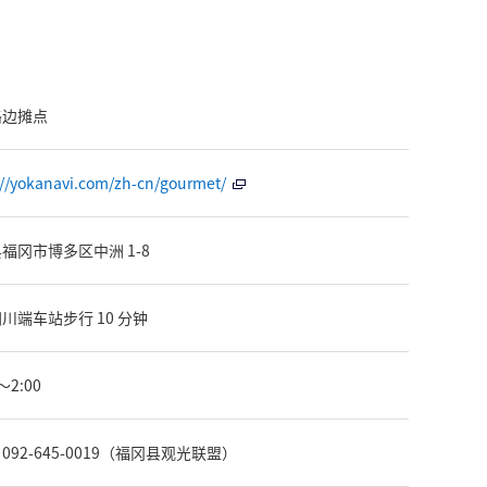
路边摊点
://yokanavi.com/zh-cn/gourmet/
福冈市博多区中洲 1-8
川端车站步行 10 分钟
～2:00
092-645-0019（福冈县观光联盟）