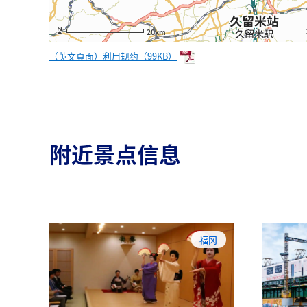
20km
（英文頁面）利用规约（99KB）
附近景点信息
福冈