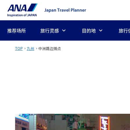
推荐场所
旅行灵感
目的地
旅行
TOP
九州
中洲路边摊点