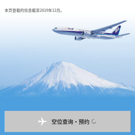
本页登载的信息截至2019年12月。
空位查询・预约