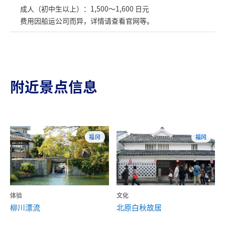
成人（初中生以上）：1,500～1,600 日元
费用因船运公司而异，详情请查看官网等。
附近景点信息
福冈
福冈
体验
文化
柳川漂流
北原白秋故居