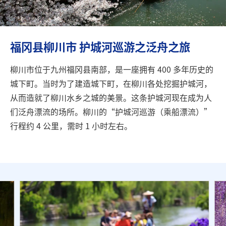
旅行信息
ANA 服务
福冈县柳川市 护城河巡游之泛舟之旅
柳川市位于九州福冈县南部，是一座拥有 400 多年历史的
关闭
城下町。当时为了建造城下町，在柳川各处挖掘护城河，
从而造就了柳川水乡之城的美景。这条护城河现在成为人
们泛舟漂流的场所。柳川的“护城河巡游（乘船漂流）”
行程约 4 公里，需时 1 小时左右。