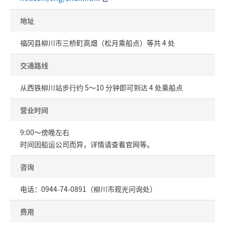
地址
福冈县柳川市三桥町高畑（松月乘船点）等共 4 处
交通路线
从西铁柳川站步行约 5～10 分钟即可到达 4 处乘船点
营业时间
9:00～傍晚左右
时间因船运公司而异，详情请查看官网等。
咨询
电话：0944-74-0891（柳川市观光问询处）
费用