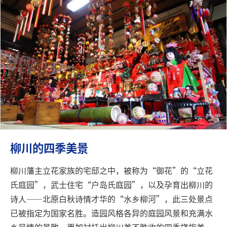
柳川的四季美景
柳川藩主立花家族的宅邸之中，被称为“御花”的“立花
氏庭园”，武士住宅“户岛氏庭园”，以及孕育出柳川的
诗人——北原白秋诗情才华的“水乡柳河”，此三处景点
已被指定为国家名胜。造园风格各异的庭园风景和充满水