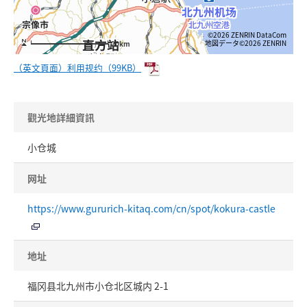
©2026 ZENRIN DataCom
地図データ©2026 ZENRIN
20km
（英文頁面）利用规约（99KB）
觀光地詳細資訊
小仓城
网址
https://www.gururich-kitaq.com/cn/spot/kokura-castle
地址
福冈县北九州市小仓北区城内 2-1