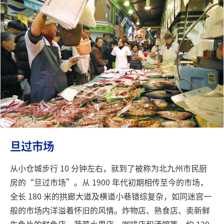
旦过市场
从小仓城步行 10 分钟左右，就到了被称为北九州市民厨
房的“旦过市场”。从 1900 年代初期相传至今的市场，
全长 180 米的拱廊大道及横道小巷错综复杂，如同迷宫一
般的市场内洋溢着怀旧的风情。炸物店、熟食店、卖新鲜
生鱼片的鲜鱼店、蔬菜水果店、咖啡店和酒馆等，约 120