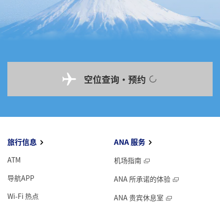
空位查询・预约
旅行信息
ANA 服务
ATM
机场指南
导航APP
ANA 所承诺的体验
Wi-Fi 热点
ANA 贵宾休息室