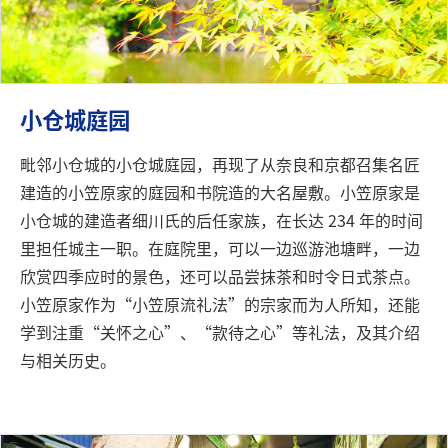
小仓城庭园
毗邻小仓城的小仓城庭园，再现了从奈良和京都召集名匠
建造的小笠原家的庭园和书院造的大名屋敷。小笠原家是
小仓城的建造者细川氏的后任家族，在长达 234 年的时间
里担任城主一职。在庭院里，可以一边巡游池塘畔，一边
欣赏四季应时的景色，还可以品尝抹茶和时令日式茶点。
小笠原家作为“小笠原流礼法”的宗家而为人所知，还能
学到注重“关怀之心”、“款待之心”等礼法，及其介绍
与相关历史。