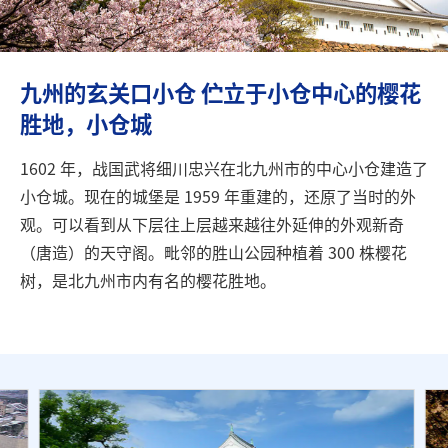
旅行信息
ANA 服务
九州的玄关口小仓 伫立于小仓中心的樱花
胜地，小仓城
关闭
1602 年，战国武将细川忠兴在北九州市的中心小仓建造了
小仓城。现在的城堡是 1959 年重建的，还原了当时的外
观。可以看到从下层往上层越来越往外延伸的外观新奇
（唐造）的天守阁。毗邻的胜山公园种植着 300 株樱花
树，是北九州市内有名的樱花胜地。