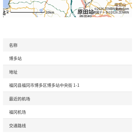
©2026 ZENRIN DataCom
地図データ©2026 ZENRIN
20km
名称
博多站
地址
福冈县福冈市博多区博多站中央街 1-1
最近的机场
福冈机场
交通路线