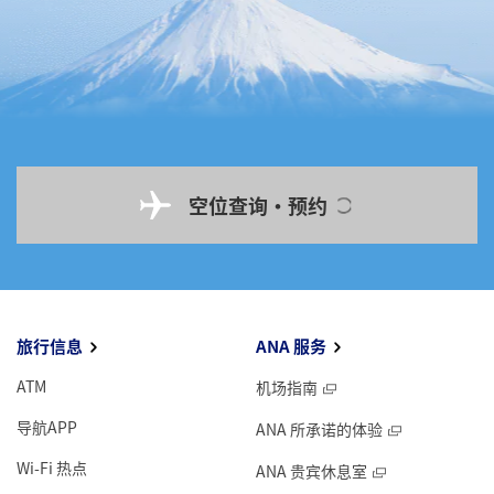
空位查询・预约
旅行信息
ANA 服务
ATM
机场指南
导航APP
ANA 所承诺的体验
Wi-Fi 热点
ANA 贵宾休息室