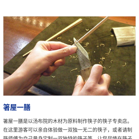
箸屋一膳
箸屋一膳是以汤布院的木材为原料制作筷子的筷子专卖店。
在这里游客可以亲自体验做一双独一无二的筷子，或者请制
筷师傅为自己量身定制一双独特的筷子等，让您尽情在筷子