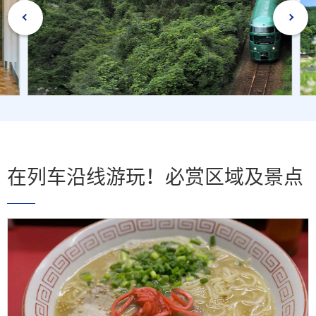
在列车沿线游玩！必赏区域及景点