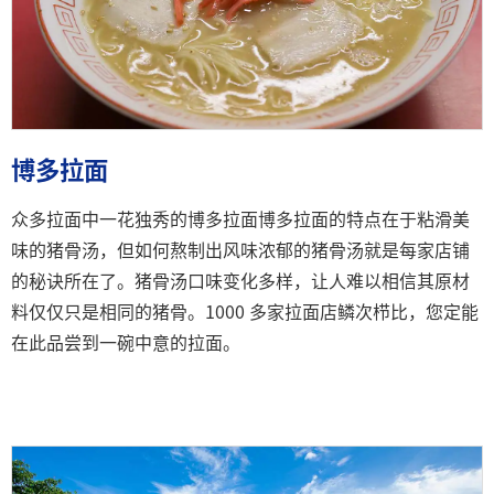
博多拉面
众多拉面中一花独秀的博多拉面博多拉面的特点在于粘滑美
味的猪骨汤，但如何熬制出风味浓郁的猪骨汤就是每家店铺
的秘诀所在了。猪骨汤口味变化多样，让人难以相信其原材
料仅仅只是相同的猪骨。1000 多家拉面店鳞次栉比，您定能
在此品尝到一碗中意的拉面。