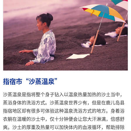
指宿市“沙蒸温泉”
沙蒸温泉是指将整个身子钻入以温泉热量加热的沙土当中，
蒸浴身体的洗浴方式。沙蒸温泉世界少有，但是在鹿儿岛县
指宿地区却有很多可体验这种温泉洗浴方式的地方。身着浴
衣躺在温暖的沙土中，仅十分钟便会让您大汗淋漓，倍感舒
爽。沙土的厚重及热量可以加快体内的血液循环，帮助排除