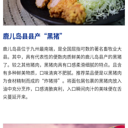
鹿儿岛县县产“黑猪”
鹿儿岛县位于九州最南端，是全国屈指可数的著名畜牧业大
县。其中，具有代表性的便数肉质鲜美的鹿儿岛县产的黑猪
了。较之其他猪肉，黑猪肉具有口感柔滑细腻的特点。且含
有多种鲜美物质，口味清爽不肥腻。推荐菜品便是以黑猪肉
为食材精制而成的“炸猪排”。将面包屑包裹的黑猪肉放入
油中充分烹炸，口感清脆爽利，入口瞬间肉汁的美味便在舌
尖蔓延开来。