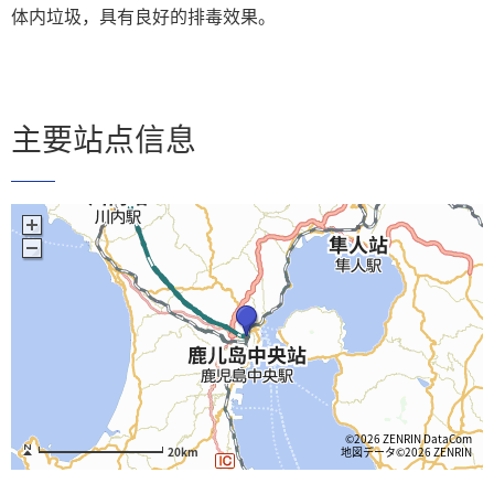
体内垃圾，具有良好的排毒效果。
主要站点信息
©2026 ZENRIN DataCom
地図データ©2026 ZENRIN
20km