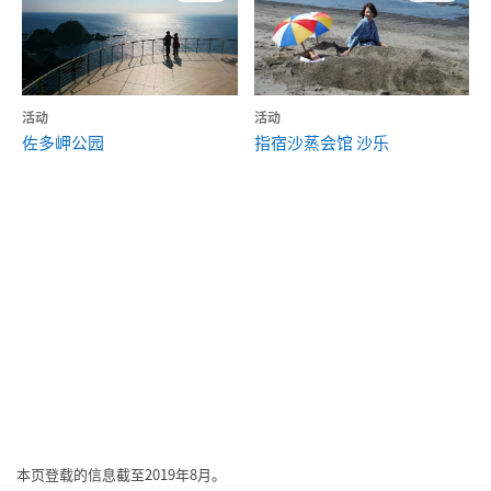
活动
活动
佐多岬公园
指宿沙蒸会馆 沙乐
本页登载的信息截至2019年8月。