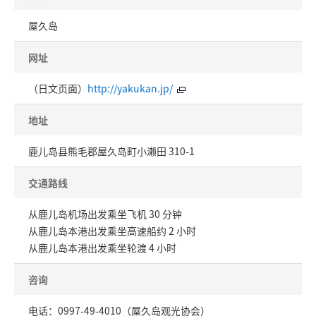
屋久岛
网址
（日文页面）
http://yakukan.jp/
地址
鹿儿岛县熊毛郡屋久岛町小濑田 310-1
交通路线
从鹿儿岛机场出发乘坐飞机 30 分钟
从鹿儿岛本港出发乘坐高速船约 2 小时
从鹿儿岛本港出发乘坐轮渡 4 小时
咨询
电话：0997-49-4010（屋久岛观光协会）