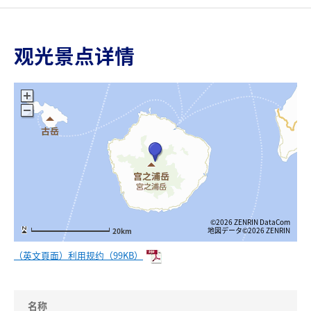
观光景点详情
©2026 ZENRIN DataCom
地図データ©2026 ZENRIN
20km
（英文頁面）利用规约（99KB）
名称