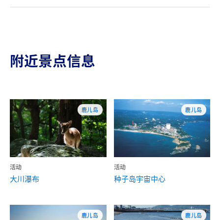
附近景点信息
鹿儿岛
鹿儿岛
活动
活动
大川瀑布
种子岛宇宙中心
鹿儿岛
鹿儿岛