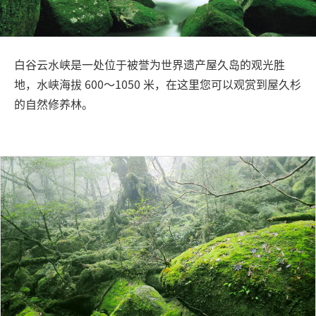
旅行信息
ANA 服务
白谷云水峡是一处位于被誉为世界遗产屋久岛的观光胜
地，水峡海拔 600～1050 米，在这里您可以观赏到屋久杉
的自然修养林。
关闭