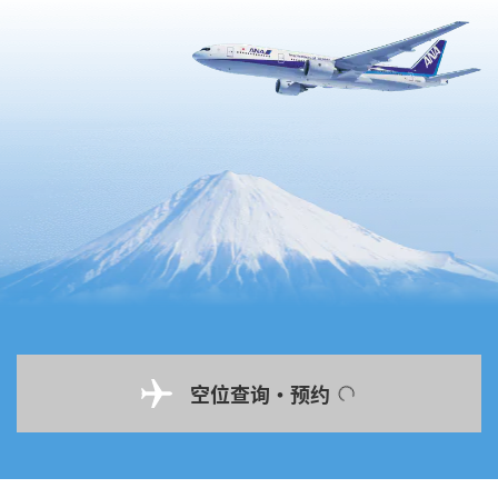
空位查询・预约