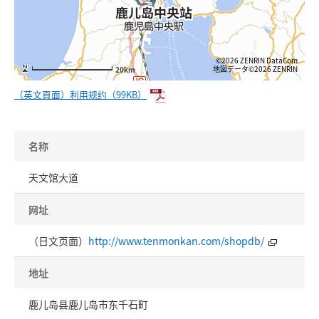
©2026 ZENRIN DataCom
地図データ©2026 ZENRIN
20km
（英文頁面）利用规约（99KB）
名称
天文馆大道
网址
（日文页面）
http://www.tenmonkan.com/shopdb/
地址
鹿儿岛县鹿儿岛市东千石町