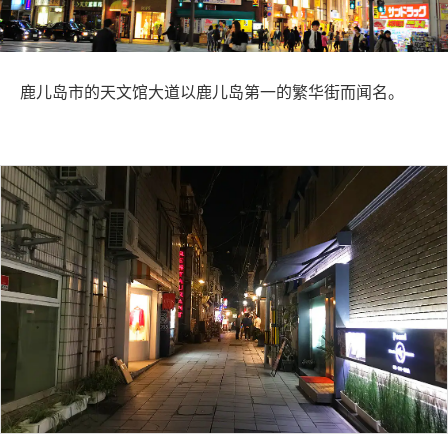
旅行信息
ANA 服务
鹿儿岛市的天文馆大道以鹿儿岛第一的繁华街而闻名。
关闭