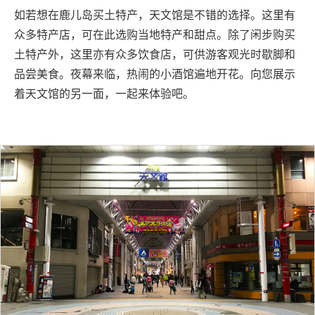
如若想在鹿儿岛买土特产，天文馆是不错的选择。这里有
众多特产店，可在此选购当地特产和甜点。除了闲步购买
土特产外，这里亦有众多饮食店，可供游客观光时歇脚和
品尝美食。夜幕来临，热闹的小酒馆遍地开花。向您展示
着天文馆的另一面，一起来体验吧。