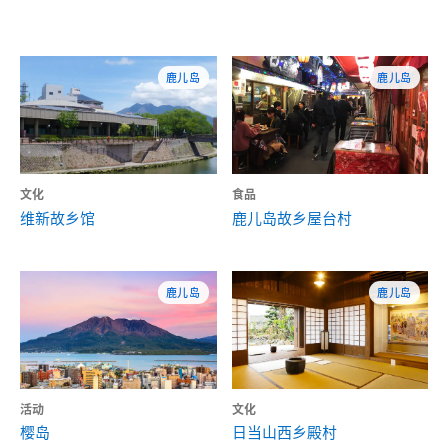
鹿儿岛
鹿儿岛
文化
食品
维新故乡馆
鹿儿岛故乡屋台村
鹿儿岛
鹿儿岛
活动
文化
樱岛
日当山西乡殿村