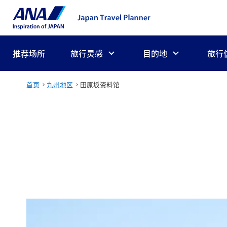
推荐场所
旅行灵感
目的地
旅行
首页
九州地区
田原坂资料馆