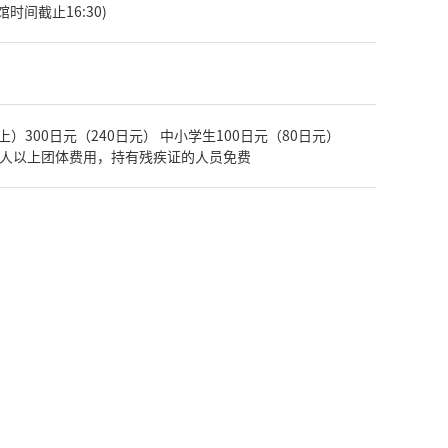
入馆时间截止16:30)
）300日元（240日元） 中小学生100日元（80日元）
0人以上团体费用，持有残疾证的人员免费