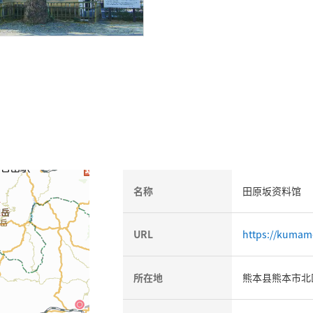
名称
田原坂资料馆
URL
https://kumamo
所在地
熊本县熊本市北区