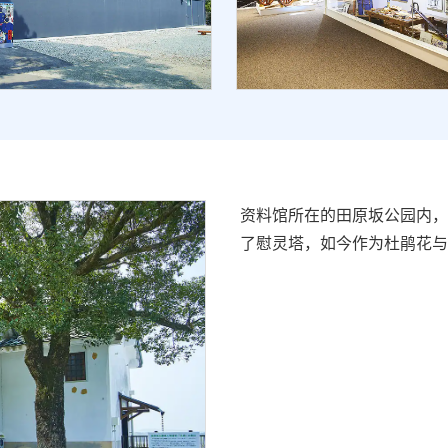
资料馆所在的田原坂公园内，
了慰灵塔，如今作为杜鹃花与