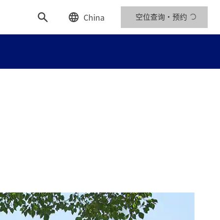
China
空位查询・预约