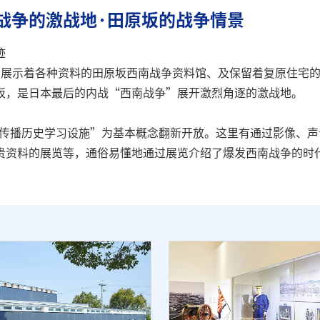
战争的激战地·田原坂的战争情景
迹
有展示着各种资料的田原坂西南战争资料馆、及保留着复原住宅
坂，是日本最后的内战“西南战争”展开激烈角逐的激战地。
明，传播历史学习设施”为基本概念翻新开放。这里有通过影像、
贵资料的展览等，通俗易懂地通过展览介绍了爆发西南战争的时