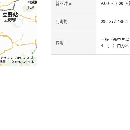
营业时间
9:00〜17:00(
问询处
096-272-4982
一般（高中生以上
费用
※（ ）内为2
©2026 ZENRIN DataCom
地図データ©2026 ZENRIN