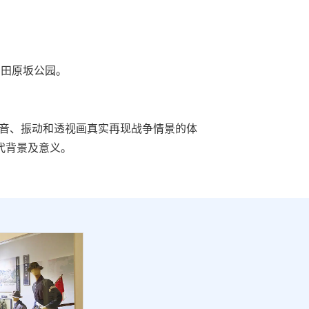
的田原坂公园。
声音、振动和透视画真实再现战争情景的体
代背景及意义。