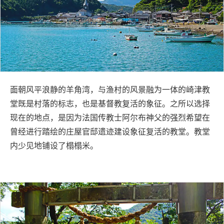
面朝风平浪静的羊角湾，与渔村的风景融为一体的崎津教
堂既是村落的标志，也是基督教复活的象征。之所以选择
现在的地点，是因为法国传教士阿尔布神父的强烈希望在
曾经进行踏绘的庄屋官邸遗迹建设象征复活的教堂。教堂
内少见地铺设了榻榻米。