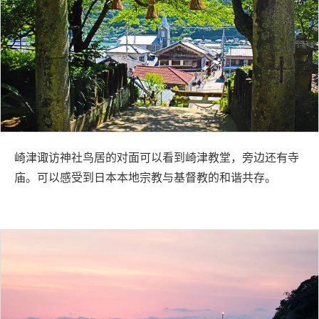
崎津诹访神社鸟居的对面可以看到崎津教堂，旁边还有寺
庙。可以感受到日本本地宗教与基督教的和谐共存。