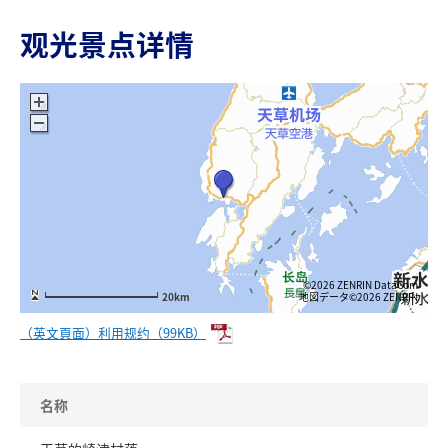
观光景点详情
©2026 ZENRIN DataCom
地図データ©2026 ZENRIN
20km
（英文頁面）利用规约（99KB）
名称