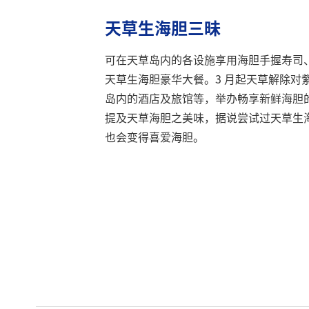
天草生海胆三昧
可在天草岛内的各设施享用海胆手握寿司
天草生海胆豪华大餐。3 月起天草解除对
岛内的酒店及旅馆等，举办畅享新鲜海胆
提及天草海胆之美味，据说尝试过天草生
也会变得喜爱海胆。