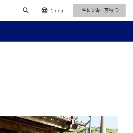
China
空位查询・预约