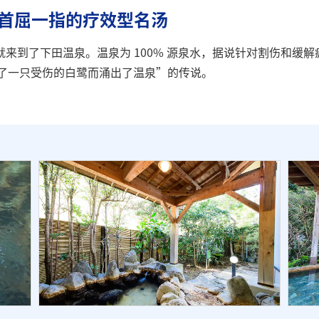
天草首屈一指的疗效型名汤
来到了下田温泉。温泉为 100% 源泉水，据说针对割伤和缓
治愈了一只受伤的白鹭而涌出了温泉”的传说。