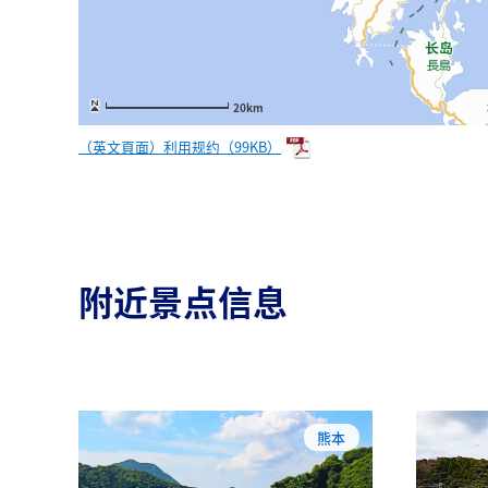
20km
（英文頁面）利用规约（99KB）
附近景点信息
熊本