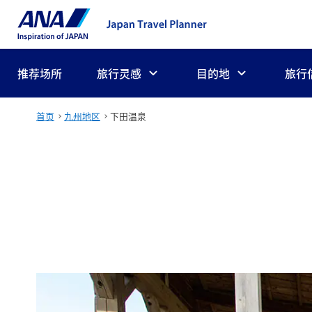
推荐场所
旅行灵感
目的地
旅行
首页
九州地区
下田温泉