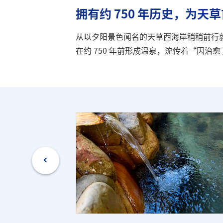
拥有约 750 年历史，为
从以夕阳景色闻名的天草西海岸稍稍前行就
在约 750 年前形成温泉，流传着“因