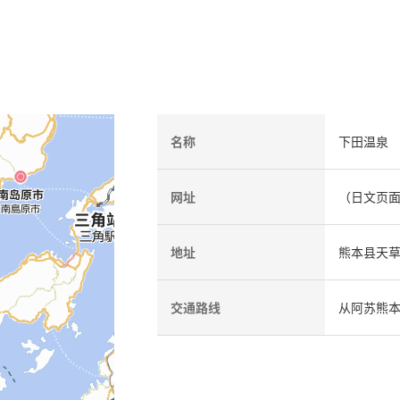
名称
下田温泉
网址
（日文页
地址
熊本县天草市
交通路线
从阿苏熊本机