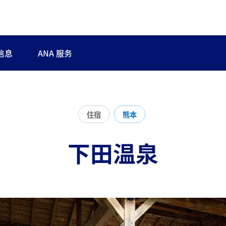
信息
ANA 服务
住宿
熊本
下田温泉