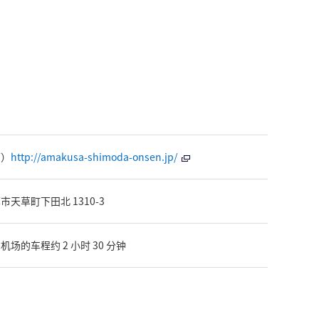
面）
http://amakusa-shimoda-onsen.jp/
天草町下田北 1310-3
场的车程约 2 小时 30 分钟