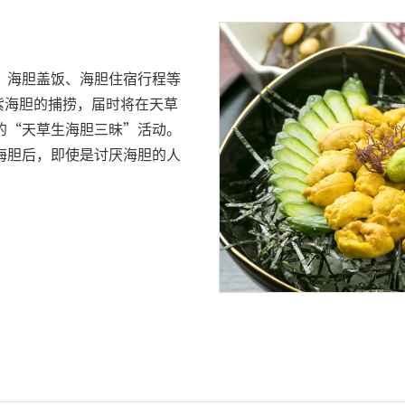
、海胆盖饭、海胆住宿行程等
紫海胆的捕捞，届时将在天草
的“天草生海胆三昧”活动。
海胆后，即使是讨厌海胆的人