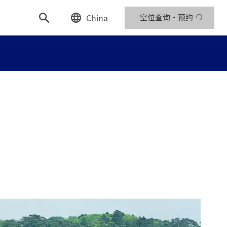
China
空位查询・预约