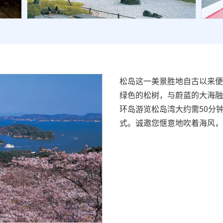
松岛这一美景胜地自古以来便
绿色的松树，与蔚蓝的大海融
环岛游览松岛湾大约需50分
式。诚邀您惬意地吹着海风，