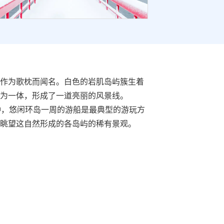
作为歌枕而闻名。白色的岩肌岛屿簇生着
为一体，形成了一道亮丽的风景线。
钟，悠闲环岛一周的游船是最典型的游玩方
眺望这自然形成的各岛屿的稀有景观。