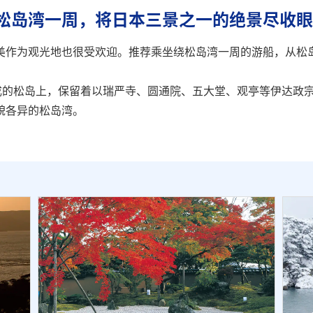
松岛湾一周，将日本三景之一的绝景尽收眼
美作为观光地也很受欢迎。推荐乘坐绕松岛湾一周的游船，从松
构成的松岛上，保留着以瑞严寺、圆通院、五大堂、观亭等伊达政
貌各异的松岛湾。