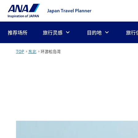
推荐场所
旅行灵感
目的地
旅行
TOP
东北
环游松岛湾