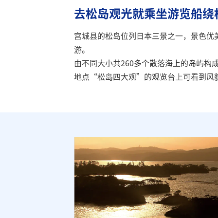
去松岛观光就乘坐游览船绕
宫城县的松岛位列日本三景之一，景色优
游。
由不同大小共260多个散落海上的岛屿
地点“松岛四大观”的观览台上可看到风