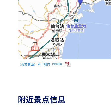
20km
（英文頁面）利用规约（99KB）
附近景点信息