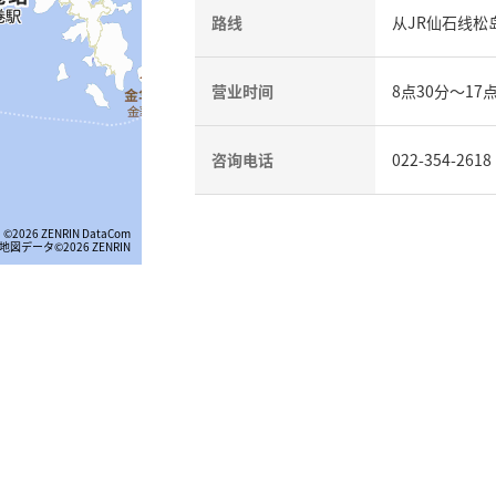
路线
从JR仙石线松
营业时间
8点30分～17
咨询电话
022-354-2
©2026 ZENRIN DataCom
地図データ©2026 ZENRIN