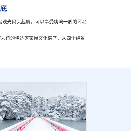
底
岛观光码头起航，可以享受绕湾一周的环岛
宗为首的伊达家家缘文化遗产，从四个绝景