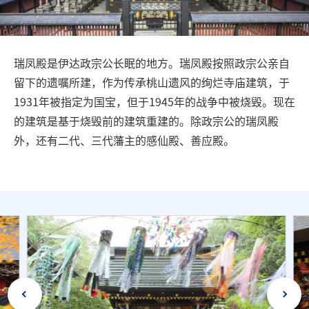
旅行信息
ANA 服务
瑞凤殿是伊达政宗公长眠的地方。瑞凤殿按照政宗公亲自
留下的遗嘱所建，作为传承桃山遗风的绚烂寺庙建筑，于
1931年被指定为国宝，但于1945年的战争中被烧毁。现在
关闭
的建筑是基于烧毁前的建筑重建的。除政宗公的瑞凤殿
外，还有二代、三代藩主的感仙殿、善应殿。