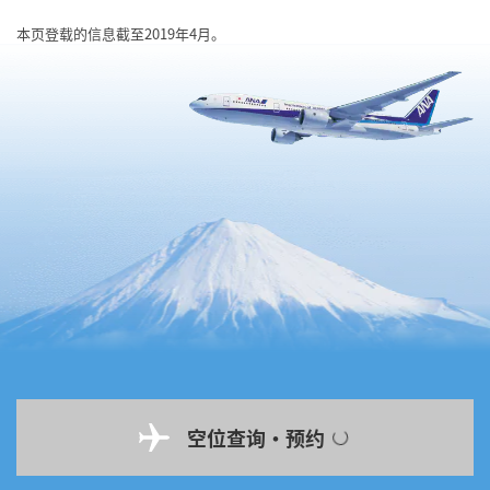
本页登载的信息截至2019年4月。
空位查询・预约