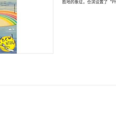
胜地的象征，仓滨设置了“P