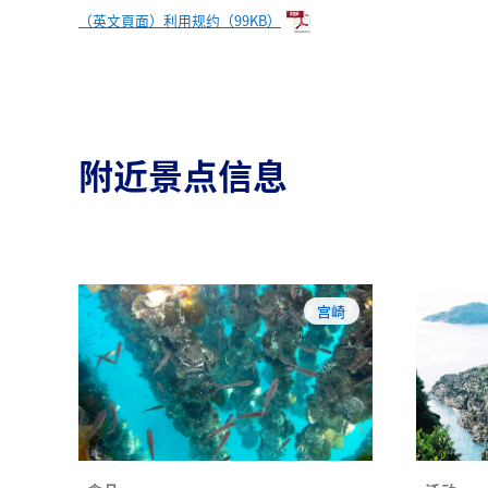
（英文頁面）利用规约（99KB）
附近景点信息
宫崎