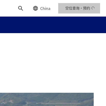
China
空位查询・预约