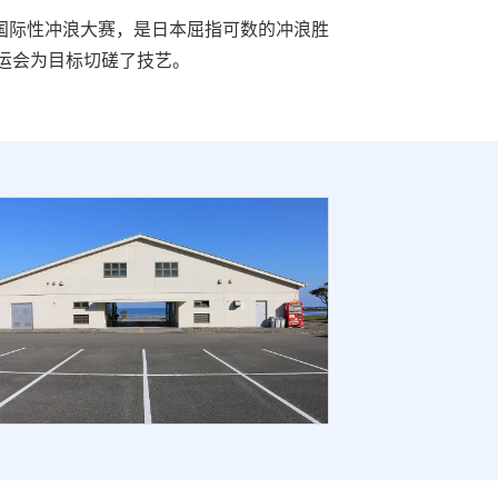
国际性冲浪大赛，是日本屈指可数的冲浪胜
奥运会为目标切磋了技艺。