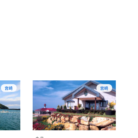
宫崎
宫崎