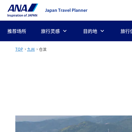
推荐场所
旅行灵感
目的地
旅行
TOP
九州
仓滨