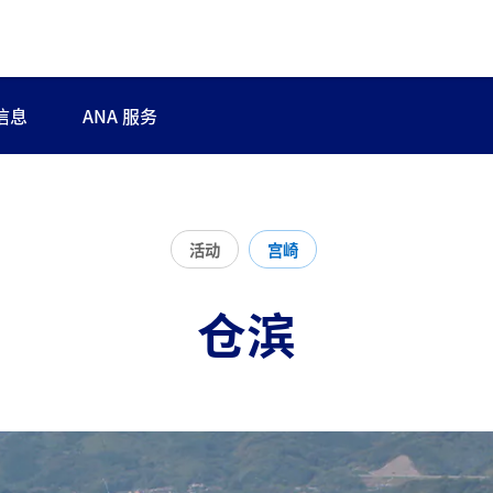
信息
ANA 服务
活动
宫崎
仓滨