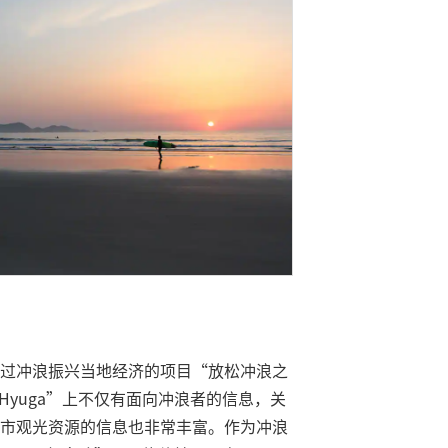
过冲浪振兴当地经济的项目“放松冲浪之
 Hyuga”上不仅有面向冲浪者的信息，关
市观光资源的信息也非常丰富。作为冲浪