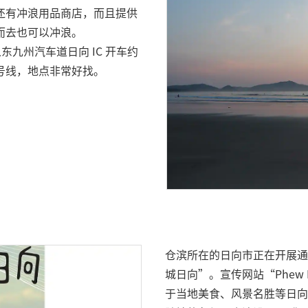
还有冲浪用品商店，而且提供
而去也可以冲浪。
东九州汽车道日向 IC 开车约
 号线，地点非常好找。
仓滨所在的日向市正在开展通
城日向”。宣传网站“Phew
于当地美食、风景名胜等日向