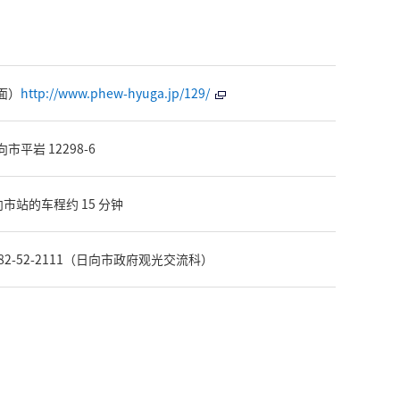
面）
http://www.phew-hyuga.jp/129/
市平岩 12298-6
日向市站的车程约 15 分钟
82-52-2111（日向市政府观光交流科）