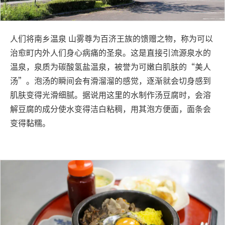
人们将南乡温泉 山雾尊为百济王族的馈赠之物，称为可以
治愈町内外人们身心病痛的圣泉。这是直接引流源泉水的
温泉，泉质为碳酸氢盐温泉，被誉为可嫩白肌肤的“美人
汤”。泡汤的瞬间会有滑溜溜的感觉，逐渐就会切身感到
肌肤变得光滑细腻。据说用这里的水制作汤豆腐时，会溶
解豆腐的成分使水变得洁白粘稠，用其泡方便面，面条会
变得黏糯。