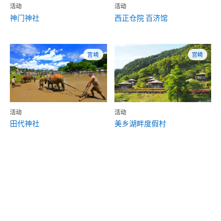
活动
活动
神门神社
西正仓院 百济馆
宫崎
宫崎
活动
活动
田代神社
美乡湖畔度假村