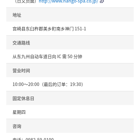
（日文页面）
http://www.nango-spa.co.jp/
地址
宫崎县东臼杵郡美乡町南乡神门 151-1
交通路线
从东九州自动车道日向 IC 需 50 分钟
营业时间
10:00～20:00（最后的订单：19:30）
固定休息日
星期四
咨询
电话：0982-59-0100