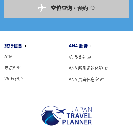
空位查询・预约
旅行信息
ANA 服务
ATM
机场指南
导航APP
ANA 所承诺的体验
Wi-Fi 热点
ANA 贵宾休息室