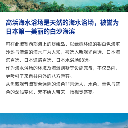
高浜海水浴场是天然的海水浴场，被誉为
日本第一美丽的白沙海滨
可在此瞭望西部海上的嵯峨岛，以绿树环绕的银白色海滨
沙滩与清澈的海水广为人知，被选入新观光百选、日本海
滨百选、日本道路百选、日本水浴场88选。
作为海水浴场的环境及海滩别墅等设施完备，不仅岛内，
更吸引了来自县内外的八方游客。
从鱼蓝观音瞭望台远眺的海色非常迷人，水色、青色与蓝
色的深浅变化，无不给人带来一场视觉盛宴。