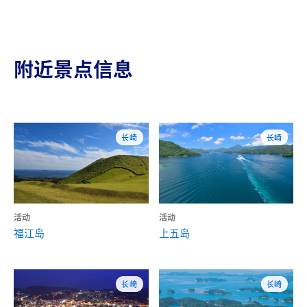
附近景点信息
长崎
长崎
活动
活动
福江岛
上五岛
长崎
长崎