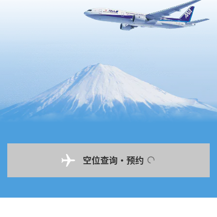
空位查询・预约