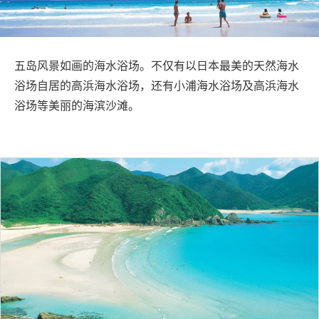
旅行信息
ANA 服务
五岛风景如画的海水浴场。不仅有以日本最美的天然海水
浴场自居的高浜海水浴场，还有小浦海水浴场及高浜海水
浴场等美丽的海滨沙滩。
关闭