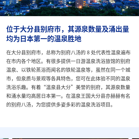
旅行信息
ANA 服务
位于大分县别府市，其源泉数量及涌出量
均为日本第一的温泉胜地
关闭
在大分县别府市，总称为别府八汤的 8 处代表性温泉遍布
在市内各个地区。有很多提供一日游温泉洗浴旅馆的别府
温泉、以铁轮蒸浴而闻名的铁轮温泉等，虽然在同一个城
市，但泉质与景观等各具特色，您可在此体验不同的温泉
洗浴乐趣。有着“温泉县大分”美誉的别府，其源泉数量
和涌水量均高居日本第一。在温泉王国大分县亦赫赫有名
的别府八汤，为您提供多姿多彩的温泉洗浴项目。