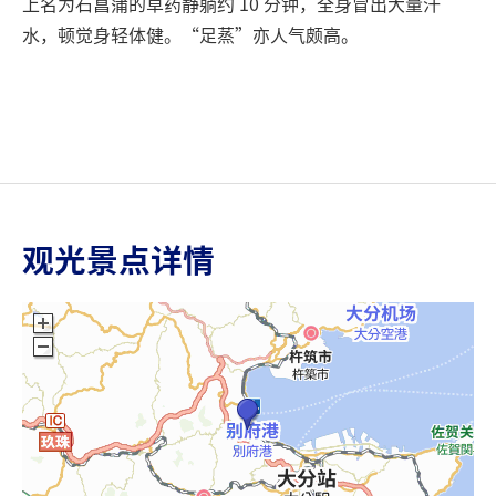
上名为石菖蒲的草药静躺约 10 分钟，全身冒出大量汗
水，顿觉身轻体健。“足蒸”亦人气颇高。
观光景点详情