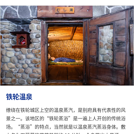
铁轮温泉
缭绕在铁轮城区上空的温泉蒸汽，是别府具有代表性的风
景之一。该地区的“铁轮蒸浴”是一遍上人开创的传统浴
场。“蒸浴”的特点，当然就是以温泉蒸汽蒸浴身体。敷