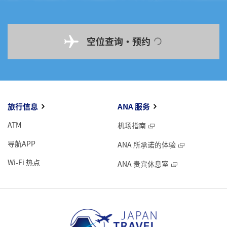
空位查询・预约
旅行信息
ANA 服务
ATM
机场指南
导航APP
ANA 所承诺的体验
Wi-Fi 热点
ANA 贵宾休息室