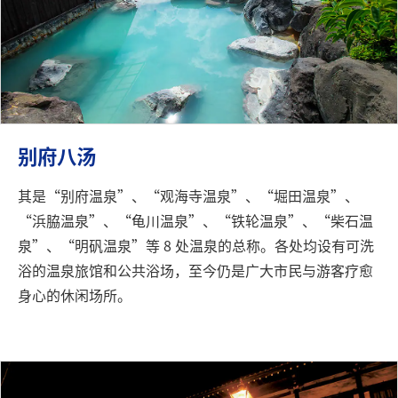
别府八汤
其是“别府温泉”、“观海寺温泉”、“堀田温泉”、
“浜脇温泉”、“龟川温泉”、“铁轮温泉”、“柴石温
泉”、“明矾温泉”等 8 处温泉的总称。各处均设有可洗
浴的温泉旅馆和公共浴场，至今仍是广大市民与游客疗愈
身心的休闲场所。