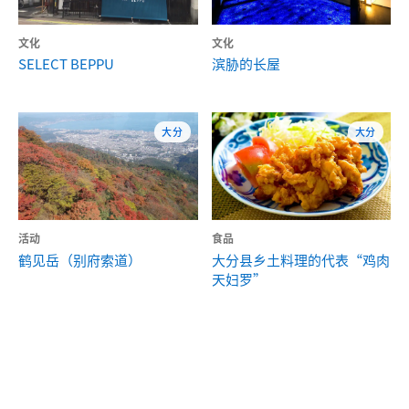
文化
文化
SELECT BEPPU
滨胁的长屋
大分
大分
活动
食品
鹤见岳（别府索道）
大分县乡土料理的代表“鸡肉
天妇罗”