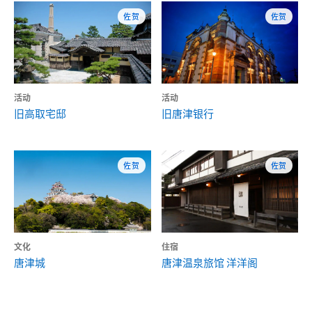
佐贺
佐贺
活动
活动
旧高取宅邸
旧唐津银行
佐贺
佐贺
文化
住宿
唐津城
唐津温泉旅馆 洋洋阁