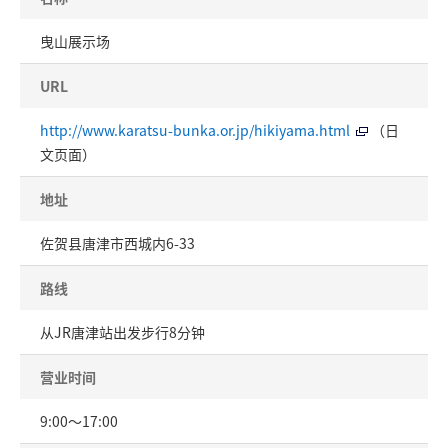
曳山展示场
URL
http://www.karatsu-bunka.or.jp/hikiyama.html
（日
文页面）
地址
佐贺县唐津市西城内6-33
路线
从JR唐津站出发步行8分钟
营业时间
9:00～17:00