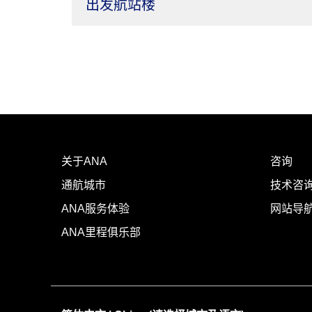
出发航站楼
关于ANA
咨询
通航城市
技术咨询
ANA服务体验
网站导
ANA里程俱乐部