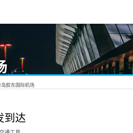
场
青岛胶东国际机场
发到达
交通工具。