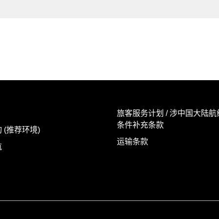
旅客服务计划 / 涉中国大陆
条件补充条款
 (推荐环境)
运输条款
航