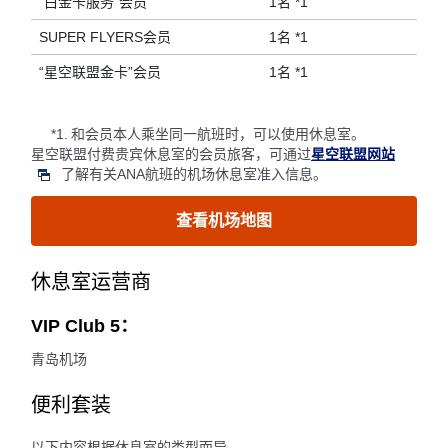
“白金卡服务”会员
1名 *1
SUPER FLYERS会员
1名 *1
“星空联盟金卡”会员
1名 *1
*1.
和会员本人乘坐同一航班时，可以使用休息室。
星空联盟付费贵宾休息室的会员旅客，可通过
星空联盟网站
了解有关ANA航班的机场休息室准入信息。
查看机场地图
休息室运营商
VIP Club 5：
青岛机场
便利套装
以下内容根据休息室的类型而异。