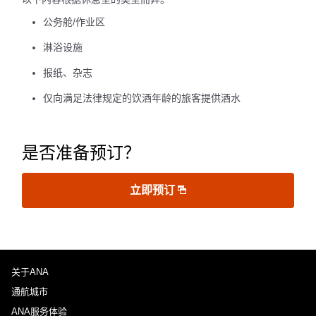
公务舱/作业区
淋浴设施
报纸、杂志
仅向满足法律规定的饮酒年龄的旅客提供酒水
是否准备预订？
立即预订
关于ANA
通航城市
ANA服务体验