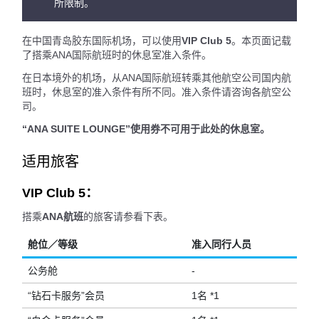
所限制。
在中国青岛胶东国际机场，可以使用
VIP Club 5
。本页面记载
了搭乘ANA国际航班时的休息室准入条件。
在日本境外的机场，从ANA国际航班转乘其他航空公司国内航
班时，休息室的准入条件有所不同。准入条件请咨询各航空公
司。
“ANA SUITE LOUNGE”使用券不可用于此处的休息室。
适用旅客
VIP Club 5：
搭乘
ANA航班
的旅客请参看下表。
舱位／等级
准入同行人员
公务舱
-
“钻石卡服务”会员
1名 *1