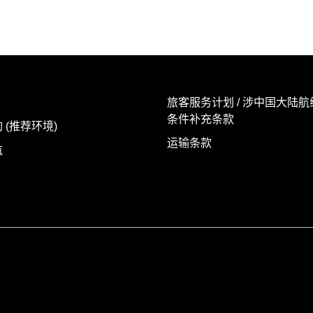
旅客服务计划 / 涉中国大陆
条件补充条款
 (推荐环境)
运输条款
航