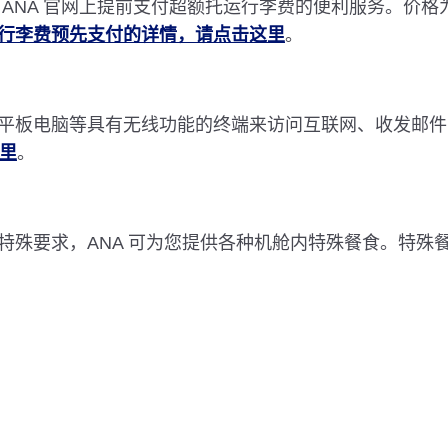
NA 官网上提前支付超额托运行李费的便利服务。价格为 1
行李费预先支付的详情，请点击这里
。
平板电脑等具有无线功能的终端来访问互联网、收发邮件
这里
。
特殊要求，ANA 可为您提供各种机舱内特殊餐食。特殊