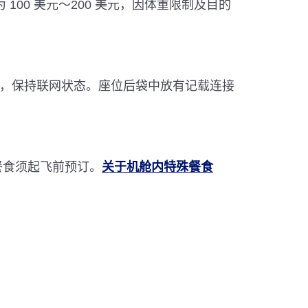
00 美元～200 美元，因体重限制及目的
，保持联网状态。座位后袋中放有记载连接
餐食须起飞前预订。
关于机舱内特殊餐食