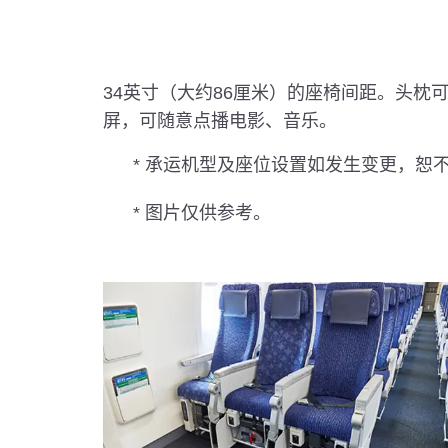
34英寸（大约86厘米）的座椅间距。头枕
屏，可随意点播电影、音乐。
* 承运机型及座位设置如发生变更，恕
* 图片仅供参考。