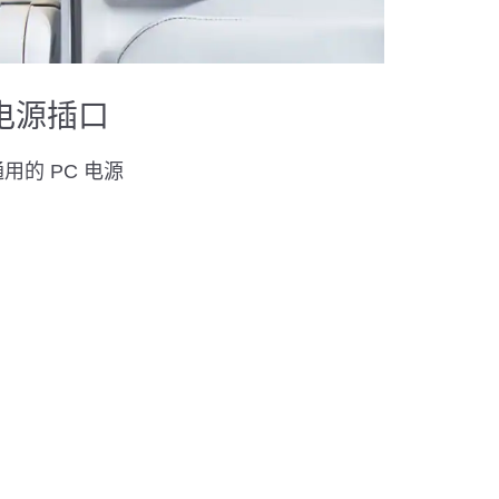
电源插口
用的 PC 电源