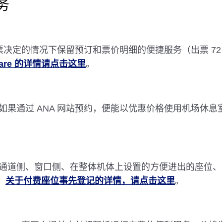
务
出购买机票决定的情况下保留预订和票价明细的便捷服务（出票 
 Fare 的详情请点击这里
。
果通过 ANA 网站预约，便能以优惠价格使用机场休息
通道侧、窗口侧、在整体机体上设置的方便进出的座位、
。
关于付费座位事先登记的详情，请点击这里
。