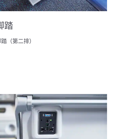
脚踏
脚踏（第二排）