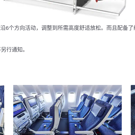
可沿6个方向活动，调整到所需高度舒适放松。而且配备了经
不另行通知。