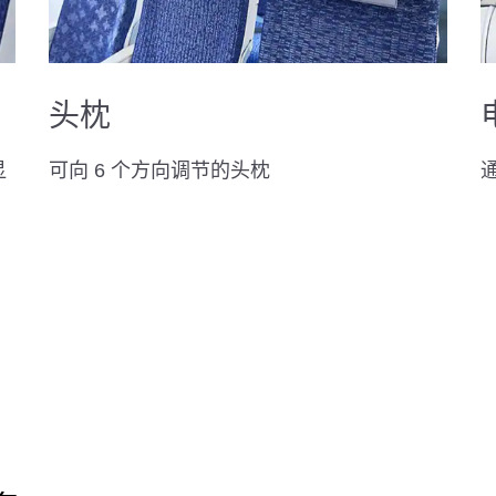
头枕
显
可向 6 个方向调节的头枕
通