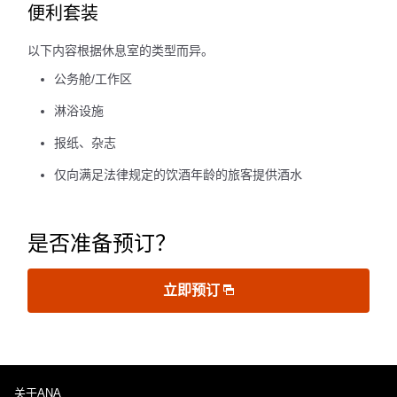
便利套装
以下内容根据休息室的类型而异。
公务舱/工作区
淋浴设施
报纸、杂志
仅向满足法律规定的饮酒年龄的旅客提供酒水
是否准备预订？
立即预订
关于ANA