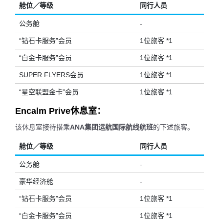
舱位／等级
同行人员
公务舱
-
“钻石卡服务”会员
1位旅客 *1
“白金卡服务”会员
1位旅客 *1
SUPER FLYERS会员
1位旅客 *1
“星空联盟金卡”会员
1位旅客 *1
Encalm Prive休息室：
该休息室接待搭乘
ANA集团运航国际航线航班
的下述旅客。
舱位／等级
同行人员
公务舱
-
豪华经济舱
-
“钻石卡服务”会员
1位旅客 *1
“白金卡服务”会员
1位旅客 *1