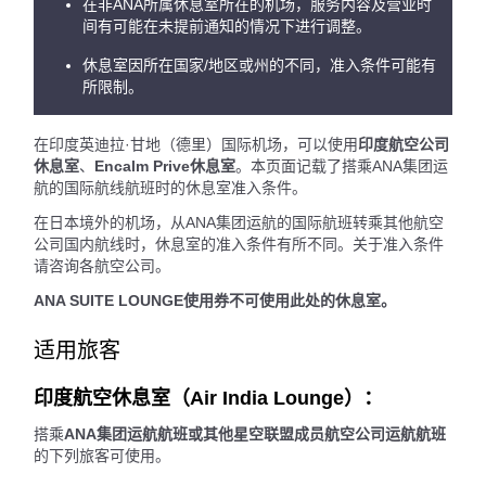
在非ANA所属休息室所在的机场，服务内容及营业时
间有可能在未提前通知的情况下进行调整。
休息室因所在国家/地区或州的不同，准入条件可能有
所限制。
在印度英迪拉·甘地（德里）国际机场，可以使用
印度航空公司
休息室
、
Encalm Prive休息室
。本页面记载了搭乘ANA集团运
航的国际航线航班时的休息室准入条件。
在日本境外的机场，从ANA集团运航的国际航班转乘其他航空
公司国内航线时，休息室的准入条件有所不同。关于准入条件
请咨询各航空公司。
ANA SUITE LOUNGE使用券不可使用此处的休息室。
适用旅客
印度航空休息室（Air India Lounge）：
搭乘
ANA集团运航航班或其他星空联盟成员航空公司运航航班
的下列旅客可使用。