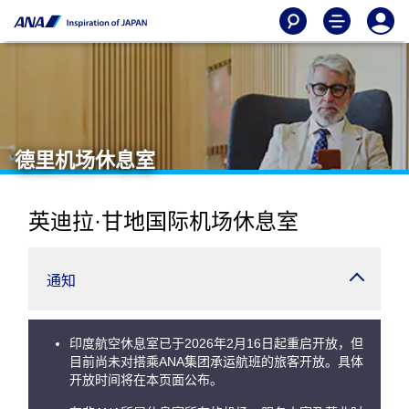
德里机场休息室
英迪拉·甘地国际机场休息室
通知
印度航空休息室已于2026年2月16日起重启开放，但
目前尚未对搭乘ANA集团承运航班的旅客开放。具体
开放时间将在本页面公布。