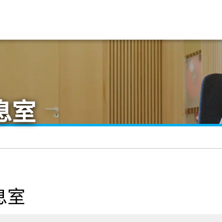
息室
息室