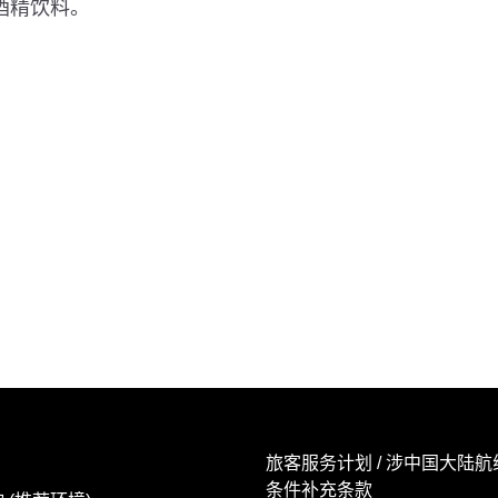
酒精饮料。
旅客服务计划 / 涉中国大陆
条件补充条款