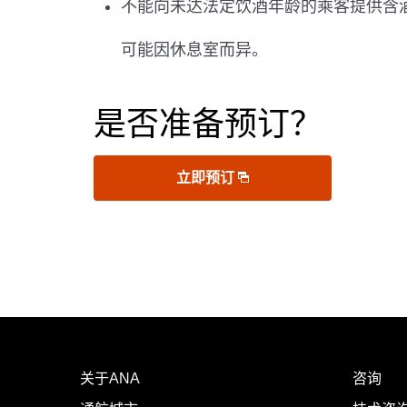
不能向未达法定饮酒年龄的乘客提供含
可能因休息室而异。
是否准备预订？
立即预订
关于ANA
咨询