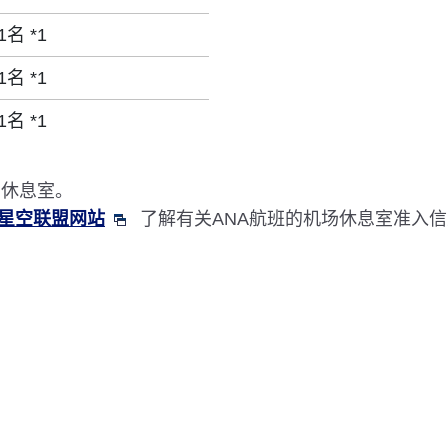
1名 *1
1名 *1
1名 *1
用休息室。
星空联盟网站
了解有关ANA航班的机场休息室准入