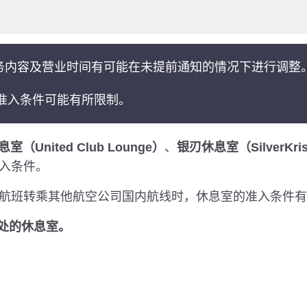
务内容及营业时间有可能在未提前通知的情况下进行调整
准入条件可能有所限制。
（United Club Lounge）
、
银刃休息室（SilverKris
准入条件。
际航班转乘其他航空公司国内航线时，休息室的准入条件
于此处的休息室。