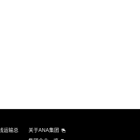
航线运输总
关于ANA集团