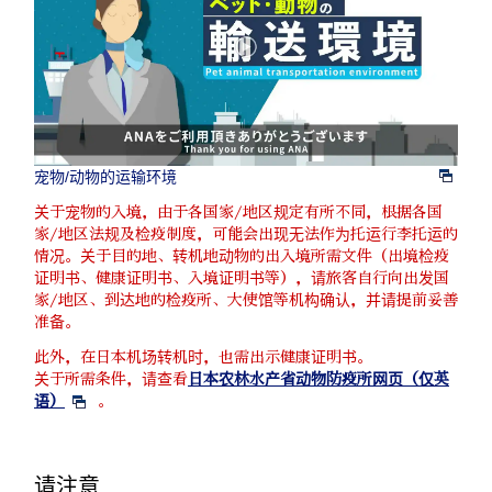
宠物/动物的运输环境
关于宠物的入境，由于各国家/地区规定有所不同，根据各国
家/地区法规及检疫制度，可能会出现无法作为托运行李托运的
情况。关于目的地、转机地动物的出入境所需文件（出境检疫
证明书、健康证明书、入境证明书等），请旅客自行向出发国
家/地区、到达地的检疫所、大使馆等机构确认，并请提前妥善
准备。
此外，在日本机场转机时，也需出示健康证明书。
关于所需条件，请查看
日本农林水产省动物防疫所网页（仅英
语）
。
请注意