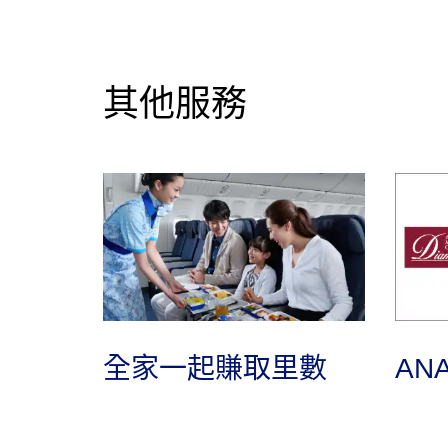
其他服務
全家一起賺取里數
AN