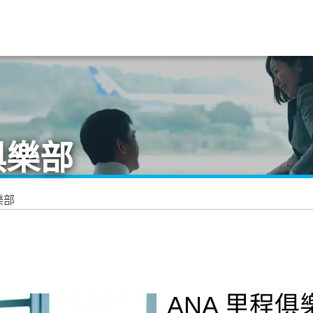
俱樂部
樂部
ANA 里程俱