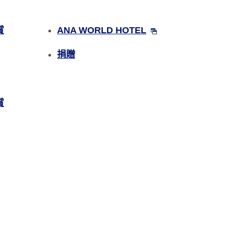
賞
ANA WORLD HOTEL
捐贈
賞