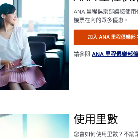
ANA 里程俱樂部讓您使
機票在內的眾多優惠。
加入 ANA 里程俱樂部
請參閱
ANA 里程俱樂部
使用里數
您會如何使用里數？不論