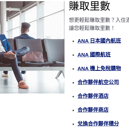
賺取里數
想更輕鬆賺取里數？入住
讓您輕鬆賺取里數！
ANA 日本國內航班
ANA 國際航班
ANA 機上免稅購物
合作夥伴航空公司
合作夥伴酒店
合作夥伴商店
兌換合作夥伴積分