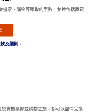
用從機票、購物等賺取的里數，兌換包括獎賞
條款及細則
。
是獎賞機票抑或購物之旅，都可以盡情兌換