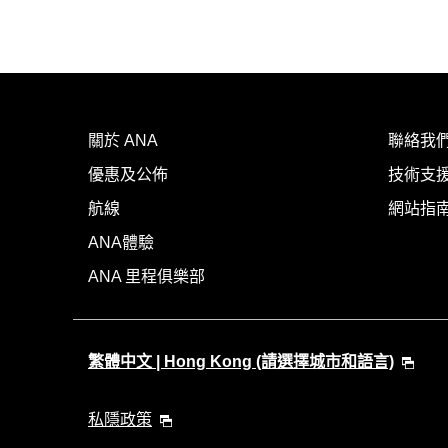
關於 ANA
聯絡我
優惠及公佈
技術支援
航線
網站指
ANA體驗
ANA 里程俱樂部
繁體中文 | Hong Kong (請選擇城市和語言)
私隱政策