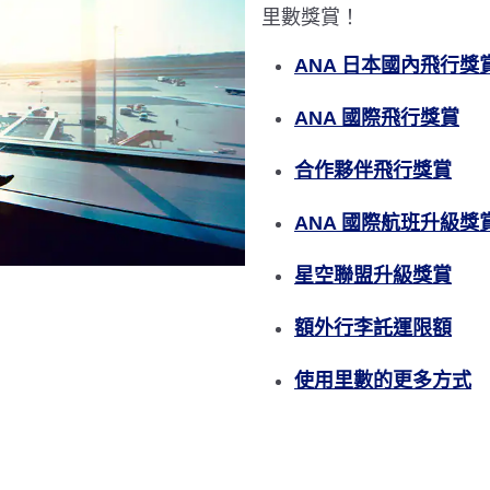
里數獎賞！
ANA 日本國內飛行獎
ANA 國際飛行獎賞
合作夥伴飛行獎賞
ANA 國際航班升級獎
星空聯盟升級獎賞
額外行李託運限額
使用里數的更多方式