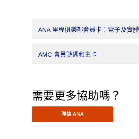
ANA 里程俱樂部會員卡：電子及實
AMC 會員號碼和主卡
需要更多協助嗎？
聯絡 ANA