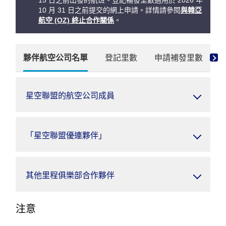
15 日之前出發的航班。登記補發里數適用於 2026 年
10 月 31 日之前提交的網上申請。詳情請參閱
與韓亞
航空 (OZ) 終止合作關係
。
夥伴航空公司名單
登記里數
申請補發里數
星空聯盟的航空公司成員
「星空聯盟優連夥伴」
其他里程俱樂部合作夥伴
注意