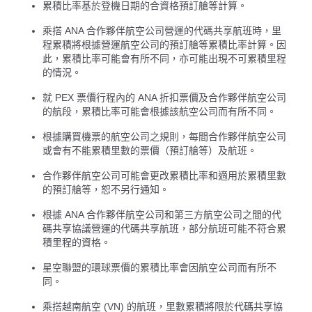
累積比率基於登機日期的合資格預訂艙等計算。
乘搭 ANA 合作夥伴航空公司營運的代碼共享航班時，里
程累積將根據營運航空公司的預訂艙等累積比率計算。因
此，累積比率可能會有所不同，亦可能出現不可累積里程
的情況。
就 PEX 票價行程內的 ANA 折扣票價及合作夥伴航空公司
的航段，累積比率可能會根據該航空公司而有所不同。
根據購買機票的航空公司之規則，每間合作夥伴航空公司
或會有不能累積里數的票價（預訂艙等）及航班。
合作夥伴航空公司可能會更改累積比率和適用於累積里數
的預訂艙等，恕不另行通知。
根據 ANA 合作夥伴航空公司和第三方航空公司之間的代
碼共享協議營運的代碼共享航班，部分航班可能不符合累
積里程的資格。
星空聯盟的環球票價的累積比率會因航空公司而有所不
同。
乘搭越南航空 (VN) 的航班，里數累積將限於代碼共享協