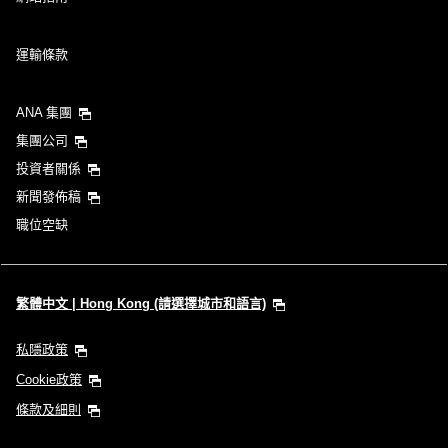
運輸條款
ANA 集團
集團公司
投資者關係
新聞發佈稿
職位空缺
繁體中文 | Hong Kong (請選擇城市和語言)
私隱政策
Cookie政策
條款及細則