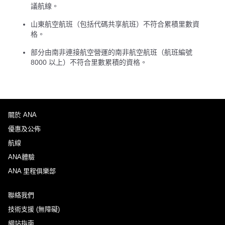
議航線。
山東航空航班（包括代碼共享航班）不符合累積里數資
格。
部分由南非連接航空營運的南非航空航班（航班編號
8000 以上）不符合里數累積的資格。
關於 ANA
優惠及公佈
航線
ANA體驗
ANA 里程俱樂部
聯絡我們
技術支援 (無障礙)
網站指南