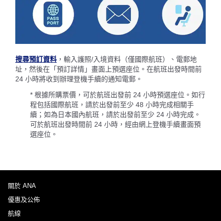
搜尋預訂資料
，輸入護照/入境資料（僅國際航班）、電郵地
址，然後在「預訂詳情」畫面上預選座位。在航班出發時間前
24 小時將收到辦理登機手續的通知電郵。
* 根據所購票價，可於航班出發前 24 小時預選座位。如行
程包括國際航班，請於出發前至少 48 小時完成相關手
續；如為日本國內航班，請於出發前至少 24 小時完成。
可於航班出發時間前 24 小時，​經由網上登機手續畫面預
選座位。
關於 ANA
優惠及公佈
航線