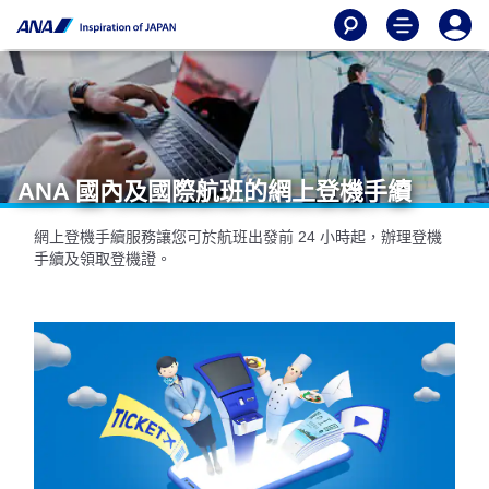
ANA 國內及國際航班的網上登機手續
網上登機手續服務讓您可於航班出發前 24 小時起，辦理登機
手續及領取登機證。