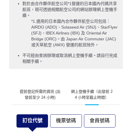
對於由合作夥伴航空公司*1營運的日本國內代碼共享
航班，現可透過相關航空公司的網站辦理網上登機手
續。
*1.適用的日本國內合作夥伴航空公司包括：
AIRDO (ADO)、Solaseed Air (SNJ)、StarFlyer
(SFJ)、IBEX Airlines (IBX) 及 Oriental Air
Bridge (ORC)。由 Japan Air Commuter (JAC)
或天草航空 (AMX) 營運的航班除外。
​不可​經由查詢辦理或取消網上登機手續。請自行完成
相關手續。
提前登記所需的資訊 (出
網上登機手續（出發前 2
發前至少 24 小時)
4 小時至截止時間）
訂位代號
機票號碼
會員號碼