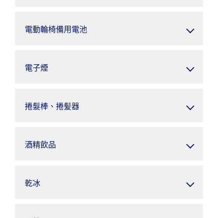
電動輪椅備用電池
電子煙
捲髮棒、捲髪器
酒精飲品
乾冰