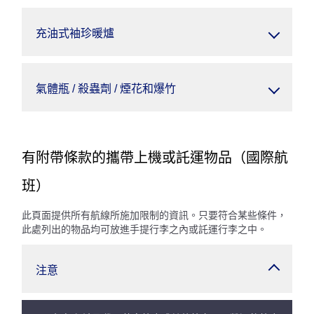
充油式袖珍暖爐
氣體瓶 / 殺蟲劑 / 煙花和爆竹
有附帶條款的攜帶上機或託運物品（國際航
班）
此頁面提供所有航線所施加限制的資訊。只要符合某些條件，
此處列出的物品均可放進手提行李之內或託運行李之中。
注意