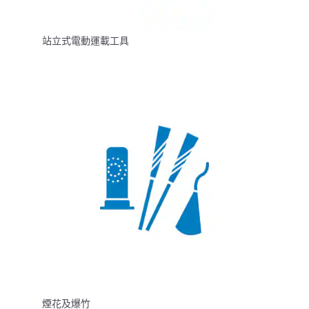
站立式電動運載工具
煙花及爆竹