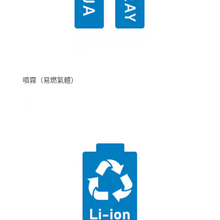
噴霧（易燃氣體）