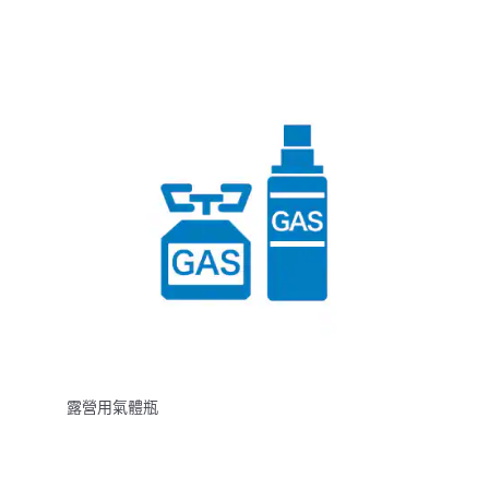
露營用氣體瓶