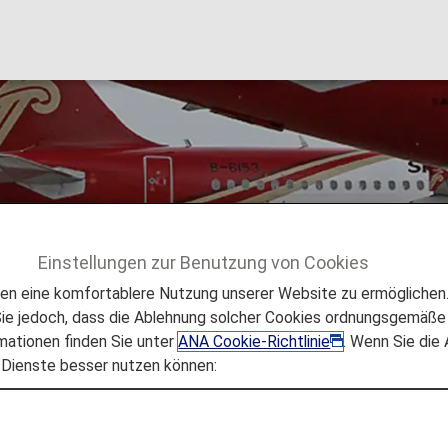
es (ZH)
Einstellungen zur Benutzung von Cookies
lüge
Shenzhen Airlines (ZH)
 eine komfortablere Nutzung unserer Website zu ermöglichen. 
e jedoch, dass die Ablehnung solcher Cookies ordnungsgemäße 
mationen finden Sie unter
ANA Cookie-Richtlinie
. Wenn Sie die
 Dienste besser nutzen können:
onen für Shenzhen