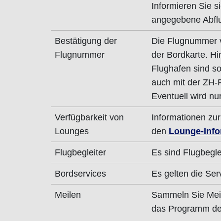
Informieren Sie si
angegebene Abflu
Bestätigung der
Die Flugnummer v
Flugnummer
der Bordkarte. Hi
Flughafen sind s
auch mit der ZH-
Eventuell wird nu
Verfügbarkeit von
Informationen zur
Lounges
den
Lounge-Info
Flugbegleiter
Es sind Flugbegle
Bordservices
Es gelten die Ser
Meilen
Sammeln Sie Mei
das Programm der