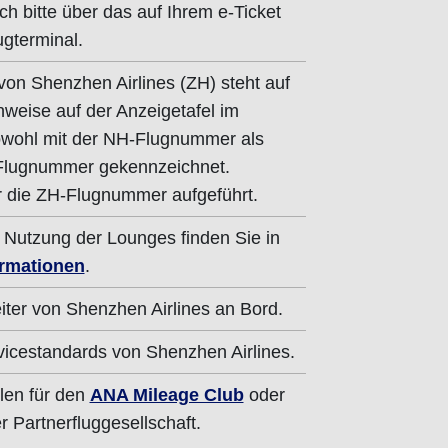
ch bitte über das auf Ihrem e-Ticket
gterminal.
on Shenzhen Airlines (ZH) steht auf
nweise auf der Anzeigetafel im
owohl mit der NH-Flugnummer als
Flugnummer gekennzeichnet.
r die ZH-Flugnummer aufgeführt.
 Nutzung der Lounges finden Sie in
rmationen
.
iter von Shenzhen Airlines an Bord.
vicestandards von Shenzhen Airlines.
len für den
ANA Mileage Club
oder
 Partnerfluggesellschaft.