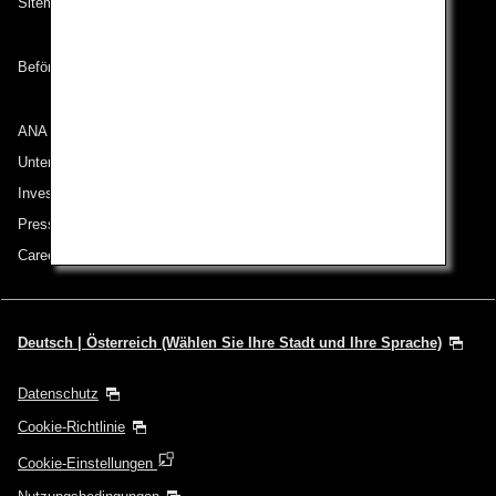
Sitemap
Beförderungsbedingungen
ANA Group
Unternehmen der ANA Group
Investor Relations
Pressemeldungen
Careers (English Only)
Deutsch | Österreich (Wählen Sie Ihre Stadt und Ihre Sprache)
Datenschutz
Cookie-Richtlinie
Cookie-Einstellungen