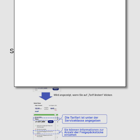
Smartphone-Bildschirm (Beispiel)