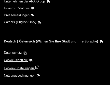
Unternehmen der ANA Group
Investor Relations
Pressemeldungen
Careers (English Only)
Deutsch | Österreich (Wählen Sie Ihre Stadt und Ihre Sprache)
Datenschutz
Cookie-Richtlinie
Cookie-Einstellungen
Nutzungsbedingungen
Im Falle einer externen Website kann es sein, dass diese nicht die
Zugangsrichtlinien erfüllt.
Copyright
© ANA| ANA X