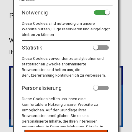
Notwendig
PUNKTE
Diese Cookies sind notwendig um unsere
Website nutzen, Flüge reservieren und eingeloggt
bleiben zu können.
Wählen Sie den Tarif, der am besten zu
Statistik
Ihrer Reise passt.
Diese Cookies verwenden zu analytischen und
statistischen Zwecke anonymisierte
Browserdaten und helfen uns, die
Benutzererfahrung kontinuierlich zu verbessern.
Personalisierung
Diese Cookies helfen uns Ihnen eine
komfortablere Nutzung unserer Website zu
ermöglichen. Auf der Grundlage Ihrer
Browserdaten ermöglichen Sie es uns,
personalisierte Inhalte, die Ihren Interessen
entsprechen, in Form von Websites, E-Mails, in