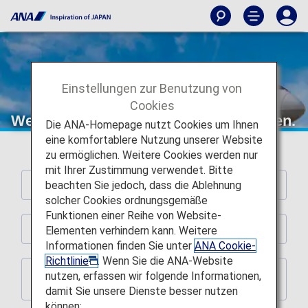
Einstellungen zur Benutzung von
Cookies
Weitere internationale Flugtarifoptionen.
Die ANA-Homepage nutzt Cookies um Ihnen
eine komfortablere Nutzung unserer Website
zu ermöglichen. Weitere Cookies werden nur
mit Ihrer Zustimmung verwendet. Bitte
beachten Sie jedoch, dass die Ablehnung
PUNKTE
solcher Cookies ordnungsgemäße
Funktionen einer Reihe von Website-
Änderungsinformationen
Elementen verhindern kann. Weitere
Informationen finden Sie unter
ANA Cookie-
Richtlinie
. Wenn Sie die ANA-Website
Überprüfung der Bedingungen bei der Anfrage
nutzen, erfassen wir folgende Informationen,
nach verfügbaren Plätzen
damit Sie unsere Dienste besser nutzen
können: