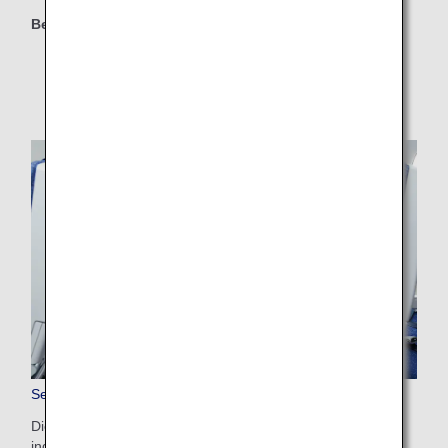
Berechtigte Klassen
Economy Class
Service für zusätzliche Sitzplätze
Dieser Service bietet Kunden mehr Platz und Privatsphäre,
indem sie ihren eigenen Sitz und den freien Sitz daneben