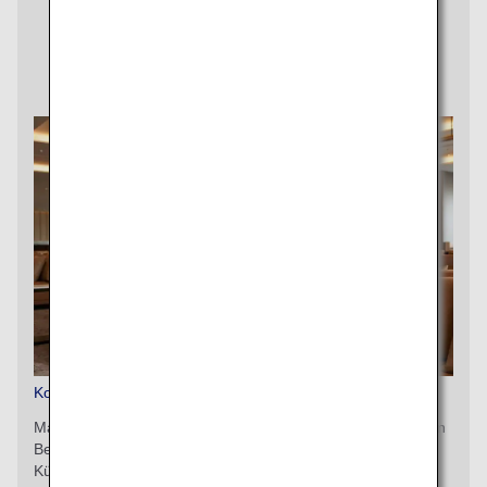
Economy Class
Kostenpflichtiger Lounge-Zugang
Machen Sie das Beste aus Ihrer Wartezeit in einem privaten
Bereich. Genießen Sie Getränke und Spezialitäten des
Küchenchefs, während Sie eine angenehme Zeit am