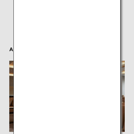
Premium Economy
Economy Class
Andere