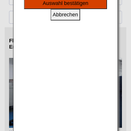
sozialen Medien und Werbung anzubieten.
Auswahl bestätigen
Abbrechen
Andere
Flugreisen zu etwas Besonderem machen.
Empfohlene optionale Services