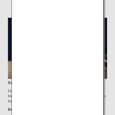
Bid My Price
Der auf der ANA-Webseite nutzbare Service, gibt Ihnen die
Möglichkeit ein Upgrade anzufordern. Weitere Informationen
finden Sie unter
Bid My Price
.
Berechtigte Klassen