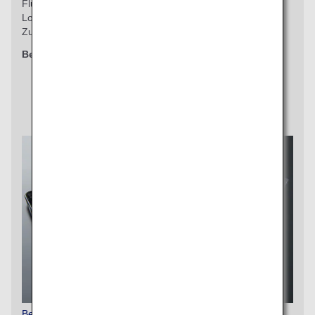
Flughafen verbringen. Sie können unsere Flughafen
Lounges zu ermäßigten Preisen genießen, wenn Sie den
Zugang im Voraus über die ANA-Website buchen.
Berechtigte Klassen
Economy Class
Bezahlte Exklusivmahlzeiten