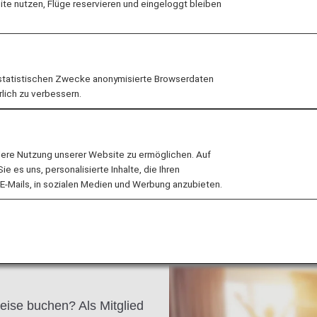
e nutzen, Flüge reservieren und eingeloggt bleiben
 Unabhängigkeit. Dieser
nts“, ist ein absolutes
ene, erstklassigen
on Victoria Peak bis
statistischen Zwecke anonymisierte Browserdaten
rlich zu verbessern.
lere Nutzung unserer Website zu ermöglichen. Auf
 es uns, personalisierte Inhalte, die Ihren
E-Mails, in sozialen Medien und Werbung anzubieten.
eise buchen? Als Mitglied