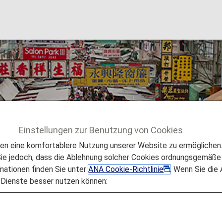
Einstellungen zur Benutzung von Cookies
sen
Hongkong
 eine komfortablere Nutzung unserer Website zu ermöglichen. 
e jedoch, dass die Ablehnung solcher Cookies ordnungsgemäße 
mationen finden Sie unter
ANA Cookie-Richtlinie
. Wenn Sie die
 Dienste besser nutzen können:
ionen (SVR) Chinas