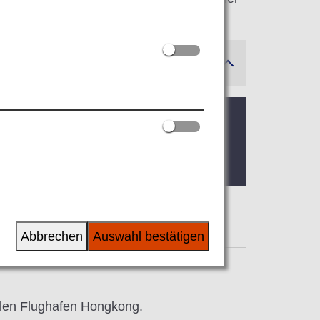
sichtsdaten im Sicherheitsbereich oder
ontrolle das Boarding Gate passieren,
Abbrechen
Auswahl bestätigen
nalen Flughafen Hongkong.