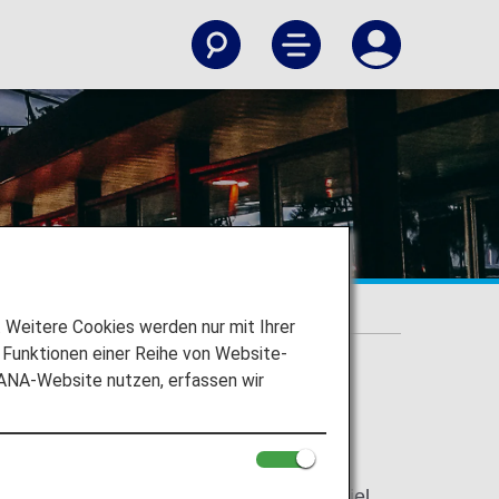
ort
Weitere Cookies werden nur mit Ihrer
Funktionen einer Reihe von Website-
 ANA-Website nutzen, erfassen wir
port
fen Hongkong orientieren und ihr Reiseziel