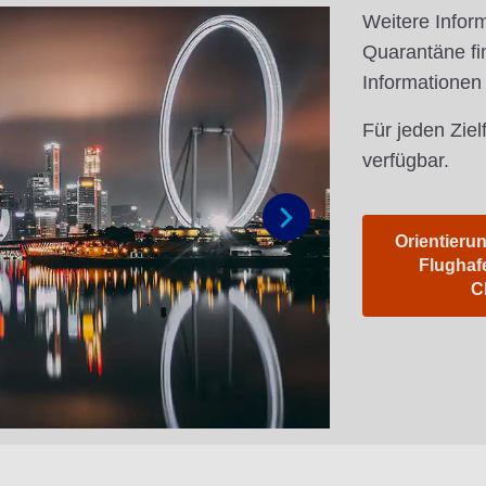
Weitere Infor
Quarantäne fi
Informationen
Für jeden Ziel
verfügbar.
Orientierun
Weiter
Flughaf
C