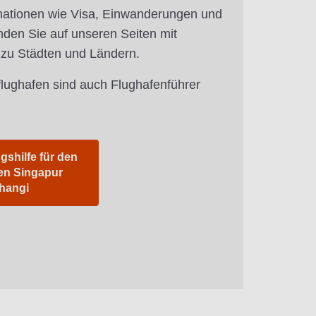
mationen wie Visa, Einwanderungen und
nden Sie auf unseren Seiten mit
 zu Städten und Ländern.
flughafen sind auch Flughafenführer
gshilfe für den
en Singapur
hangi