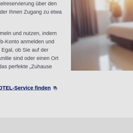
elreservierung über den
er Ihnen Zugang zu etwa
mmeln und nutzen, indem
lub-Konto anmelden und
Egal, ob Sie auf der
milie sind oder einen Ort
 das perfekte „Zuhause
TEL-Service finden