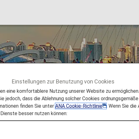
Einstellungen zur Benutzung von Cookies
sen
Singapur
 eine komfortablere Nutzung unserer Website zu ermöglichen. 
e jedoch, dass die Ablehnung solcher Cookies ordnungsgemäße 
mationen finden Sie unter
ANA Cookie-Richtlinie
. Wenn Sie die
 Dienste besser nutzen können:
er weltweit geschäftigsten