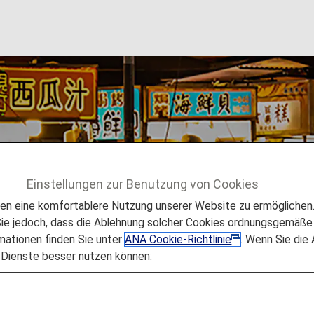
Einstellungen zur Benutzung von Cookies
sen
Taipeh
 eine komfortablere Nutzung unserer Website zu ermöglichen. 
e jedoch, dass die Ablehnung solcher Cookies ordnungsgemäße 
mationen finden Sie unter
ANA Cookie-Richtlinie
. Wenn Sie die
 Dienste besser nutzen können:
us regionalen Einflüssen,