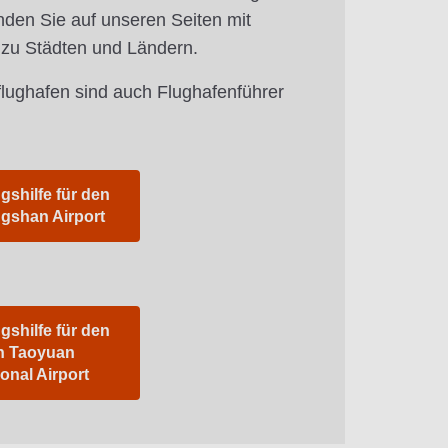
nden Sie auf unseren Seiten mit
 zu Städten und Ländern.
flughafen sind auch Flughafenführer
gshilfe für den
ngshan Airport
gshilfe für den
n Taoyuan
ional Airport