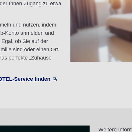
er Ihnen Zugang zu etwa
mmeln und nutzen, indem
lub-Konto anmelden und
Egal, ob Sie auf der
milie sind oder einen Ort
 das perfekte „Zuhause
TEL-Service finden
Weitere Infor