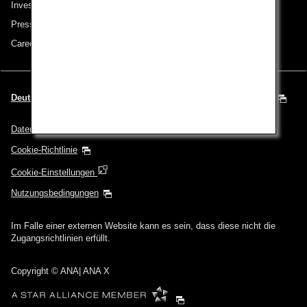
Investor Relations
Pressemeldungen
Careers (English Only)
Deutsch | Österreich (Wählen Sie Ihre Stadt und Ihre Sprache)
Datenschutz
Cookie-Richtlinie
Cookie-Einstellungen
Nutzungsbedingungen
Im Falle einer externen Website kann es sein, dass diese nicht die
Zugangsrichtlinien erfüllt.
Copyright
© ANA| ANA X