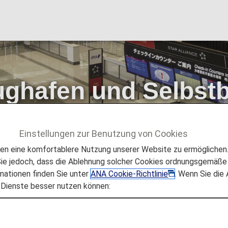
ughafen und Selbst
Einstellungen zur Benutzung von Cookies
lughafen und Selbstbedienungs-Kioske
 eine komfortablere Nutzung unserer Website zu ermöglichen. 
e jedoch, dass die Ablehnung solcher Cookies ordnungsgemäße 
mationen finden Sie unter
ANA Cookie-Richtlinie
. Wenn Sie die
 Dienste besser nutzen können:
enschalter und Selbstbedie