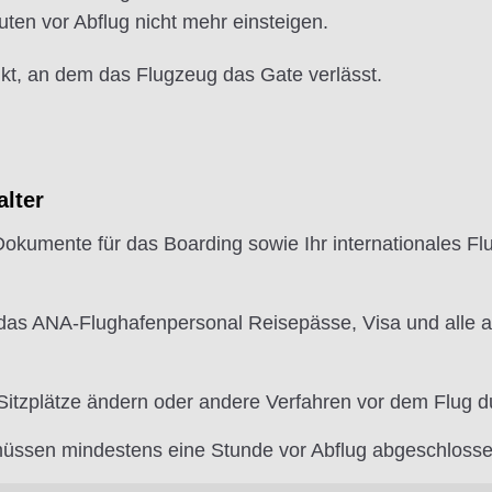
en vor Abflug nicht mehr einsteigen.
nkt, an dem das Flugzeug das Gate verlässt.
lter
 Dokumente für das Boarding sowie Ihr internationales Flu
 das ANA-Flughafenpersonal Reisepässe, Visa und alle a
itzplätze ändern oder andere Verfahren vor dem Flug d
üssen mindestens eine Stunde vor Abflug abgeschlosse