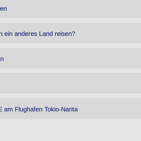
ten
in ein anderes Land reisen?
en
 am Flughafen Tokio-Narita