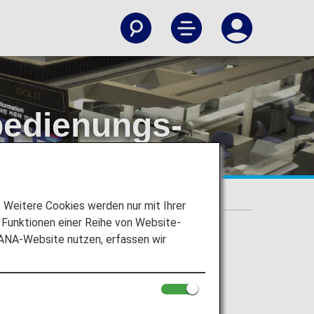
bedienungs-
Weitere Cookies werden nur mit Ihrer
Funktionen einer Reihe von Website-
 ANA-Website nutzen, erfassen wir
nungs-Kioske