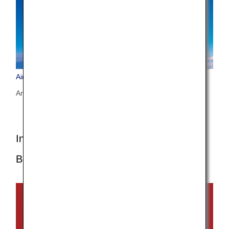
Airbus A320neo (320)
Anzahl der Sitzplätze: 146
Informationen zu Flugzeugen und
Bordservices