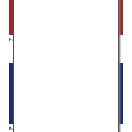
First Class
Business Class