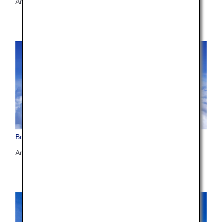
Anzahl der Sitzplätze: 246/215/206
Boeing 787-8 (788)
Anzahl der Sitzplätze: 240/184