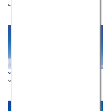
Anzahl der Sitzplätze: 202
Airbus A380-800 (388)
Anzahl der Sitzplätze: 520