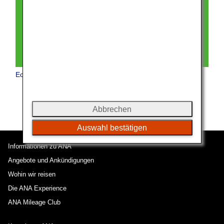
Economy Class
Abbrechen
Auswahl bestätigen
Informationen zu ANA
Angebote und Ankündigungen
Wohin wir reisen
Die ANA Experience
ANA Mileage Club