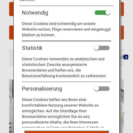
Flug der First Class buchen
Notwendig
Diese Cookies sind notwendig um unsere
Website nutzen, Flüge reservieren und eingeloggt
Meine geplanten Reisen ansehen
bleiben zu können.
Statistik
Am Flughafen
Lounges
Sitzplätze
Mahlzei
Diese Cookies verwenden zu analytischen und
statistischen Zwecke anonymisierte
Browserdaten und helfen uns, die
Benutzererfahrung kontinuierlich zu verbessern.
Personalisierung
Diese Cookies helfen uns Ihnen eine
komfortablere Nutzung unserer Website zu
ermöglichen. Auf der Grundlage Ihrer
Browserdaten ermöglichen Sie es uns,
personalisierte Inhalte, die Ihren Interessen
entsprechen, in Form von Websites, E-Mails, in