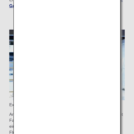
Gepäckinformationen
.
Express-Sicherheitskontrolle
An einigen Flughäfen können Passagiere der First Class mit
Fast Track einchecken, was die Sicherheitskontrolle
einfacher macht. Bitte informieren Sie sich im
Flughafenführer über Ihren Abflughafen.
Flughafen- und