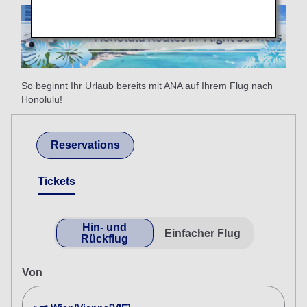
So beginnt Ihr Urlaub bereits mit ANA auf Ihrem Flug nach
Honolulu!
Reservations
Tickets
Hin- und
Einfacher Flug
Rückflug
Von