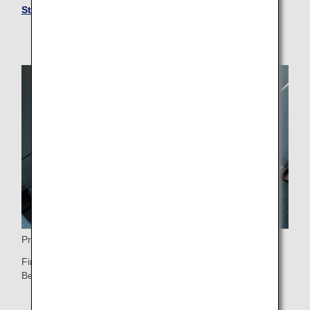
Stadtinfos erhalten
.
Priority Boarding
First Class-Passagiere genießen nach Personen, die
Betreuungsleistungen benötigen, Priority Boarding.
* Weitere Informationen zur Boarding-Reihenfolge