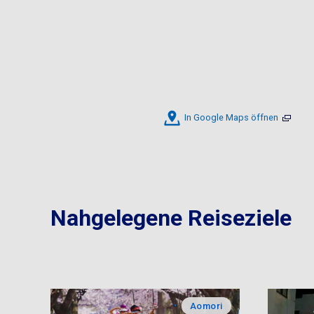
In Google Maps öffnen
Nahgelegene Reiseziele
Aomori