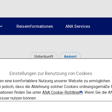
Reiseinformationen
ANA Services
Unterkunft
Aomori
oshino Resorts Aomori
Einstellungen zur Benutzung von Cookies
 eine komfortablere Nutzung unserer Website zu ermöglichen. W
e jedoch, dass die Ablehnung solcher Cookies ordnungsgemäße F
ationen finden Sie unter
ANA Cookie-Richtlinie
. Wenn Sie die A
besser nutzen können: