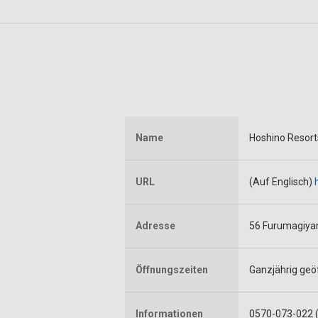
Name
Hoshino Resor
URL
(Auf Englisch)
Adresse
56 Furumagiya
Öffnungszeiten
Ganzjährig geö
Informationen
0570-073-022 (