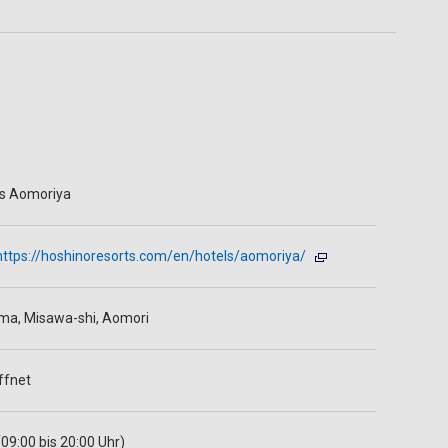
ts Aomoriya
https://hoshinoresorts.com/en/hotels/aomoriya/
ma, Misawa-shi, Aomori
ffnet
09:00 bis 20:00 Uhr)