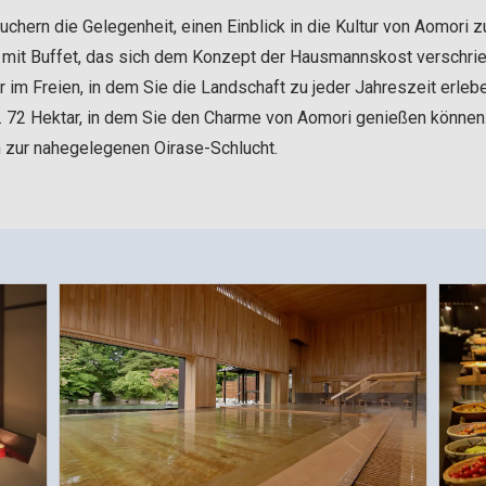
hern die Gelegenheit, einen Einblick in die Kultur von Aomori 
 mit Buffet, das sich dem Konzept der Hausmannskost verschrie
er im Freien, in dem Sie die Landschaft zu jeder Jahreszeit erleb
ca. 72 Hektar, in dem Sie den Charme von Aomori genießen können
 zur nahegelegenen Oirase-Schlucht.