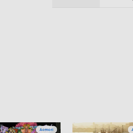
Aomori