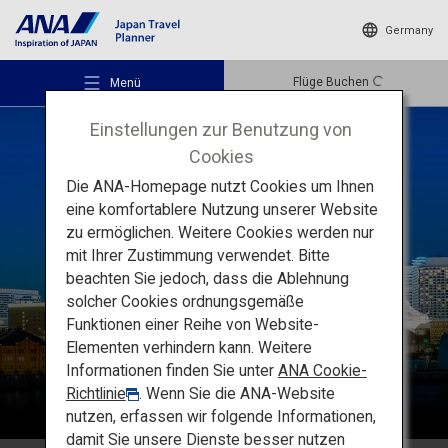
Germany
Flüge Buchen
Menü
Einstellungen zur Benutzung von
Cookies
Die ANA-Homepage nutzt Cookies um Ihnen
eine komfortablere Nutzung unserer Website
zu ermöglichen. Weitere Cookies werden nur
Empfohlene Orte
Kanto
mit Ihrer Zustimmung verwendet. Bitte
beachten Sie jedoch, dass die Ablehnung
solcher Cookies ordnungsgemäße
Reiseideen
Funktionen einer Reihe von Website-
Elementen verhindern kann. Weitere
Informationen finden Sie unter
ANA Cookie-
Reiseziele
Richtlinie
. Wenn Sie die ANA-Website
nutzen, erfassen wir folgende Informationen,
damit Sie unsere Dienste besser nutzen