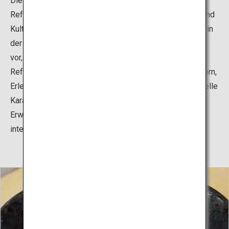
Die Ausstellungsräumlichkeiten einschließlich des
Referenzraums sollen den Besuchern die Geschichte und
Kultur des Karate vermitteln, das sich von Okinawa aus in
der ganzen Welt verbreitet hat, und stellen die Sportler
vor, die diesen Sport bekannt gemacht haben. Der
Referenzraum besteht aus drei Unterteilungen mit Bildern,
Erlebnissen und Ausstellungen, um sowohl professionelle
Karatesportler als auch Anfänger, ob Kinder oder
Erwachsene, sowie alle anderen, die sich für Karate
interessieren, über die Kampfkunst zu informieren.