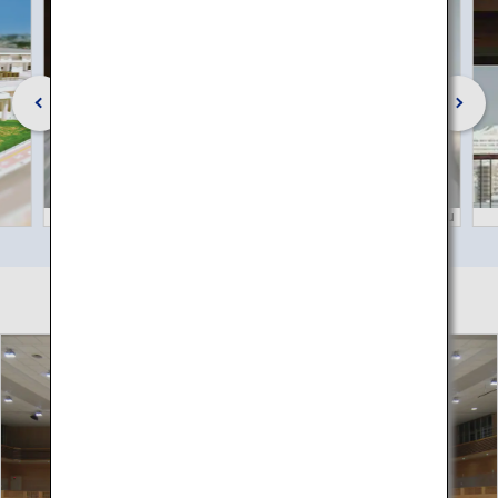
©Okinawa Convention & Visitors Bureau