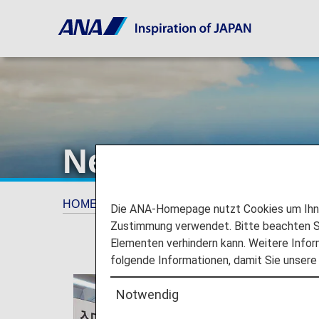
Netzwerk
HOME
Planen und Buchen
Netzwerk
Die ANA-Homepage nutzt Cookies um Ihnen
Zustimmung verwendet. Bitte beachten Si
Elementen verhindern kann. Weitere Infor
folgende Informationen, damit Sie unsere
Notwendig