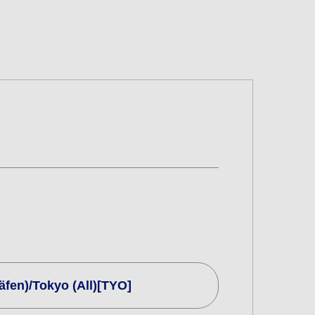
häfen)/Tokyo (All)[TYO]