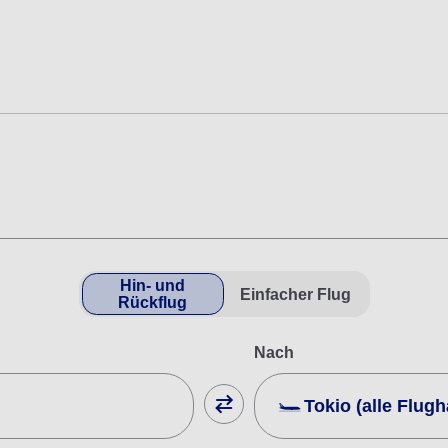
Hin- und
Einfacher Flug
Rückflug
Nach
Tokio (alle Flug