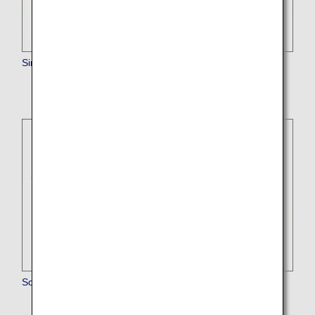
Singapore Airlines
South African Airways