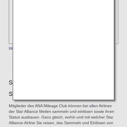
United Airlines
Sammeln und Nutzen von ANA-Meilen auf
Star Alliance-Flügen
Mitglieder des ANA Mileage Club können bei allen Airlines
der Star Alliance Meilen sammeln und einlösen sowie ihren
Status ausbauen. Ganz gleich, wohin und mit welcher Star
Alliance-Airline Sie reisen, das Sammeln und Einlösen von