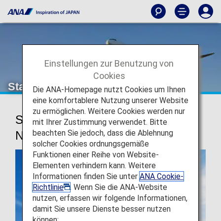
Einstellungen zur Benutzung von
Cookies
Star Alliance
Die ANA-Homepage nutzt Cookies um Ihnen
eine komfortablere Nutzung unserer Website
zu ermöglichen. Weitere Cookies werden nur
Star Alliance, das weltweit größte
mit Ihrer Zustimmung verwendet. Bitte
beachten Sie jedoch, dass die Ablehnung
Netzwerk von Fluggesellschaften
solcher Cookies ordnungsgemäße
Funktionen einer Reihe von Website-
Elementen verhindern kann. Weitere
Informationen finden Sie unter
ANA Cookie-
Richtlinie
. Wenn Sie die ANA-Website
nutzen, erfassen wir folgende Informationen,
damit Sie unsere Dienste besser nutzen
können: