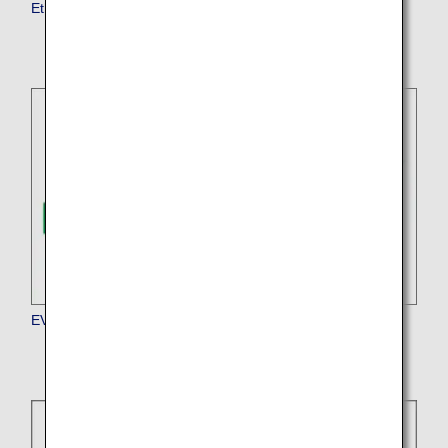
Ethiopian Airlines
EVA Air