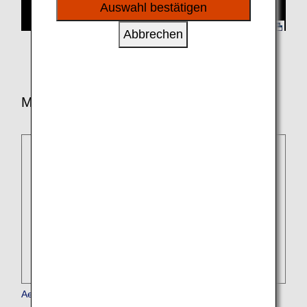
sozialen Medien und Werbung anzubieten.
Auswahl bestätigen
Abbrechen
Mitglieder der Star Alliance
Aegean Airlines