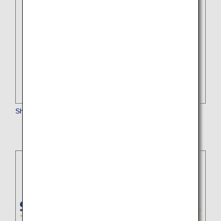
Shenzhen Airlines