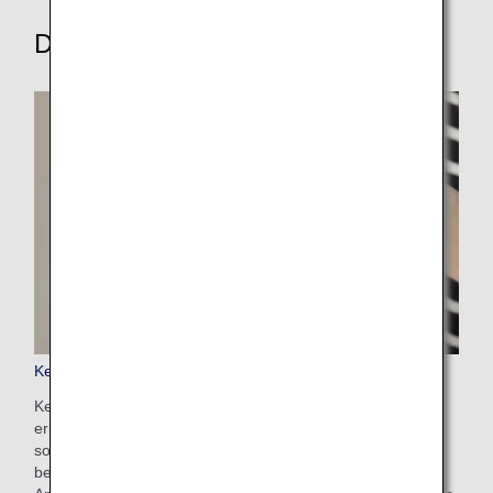
Diese weiteren Services entdecken
Keep My Fare
Keep My Fare ist ein praktischer Service, der es Kunden
ermöglicht, eine Reservierung und Tarifdetails zu halten,
sollten Sie mehr Zeit zur Entscheidung vor dem Ticketkauf
benötigen (bis zu 72 Stunden vor Ticketausstellung). Die