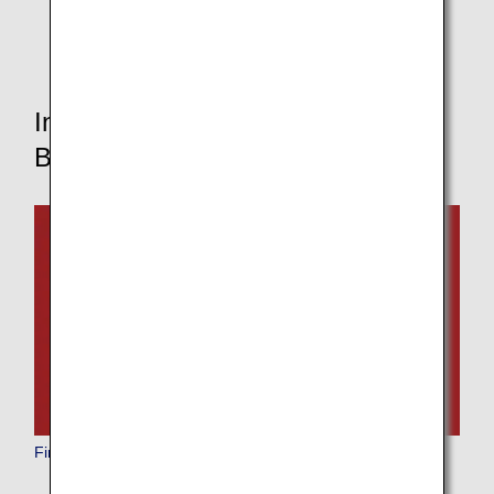
Informationen zu Flugzeugen und
Bordservices
First Class