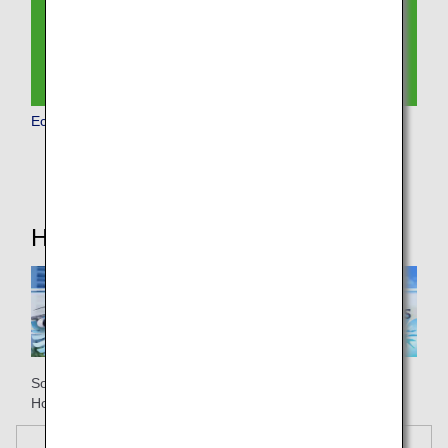
Economy Class
Hilfreiche Informationen
So beginnt Ihr Urlaub bereits mit ANA auf Ihrem Flug nach
Honolulu!