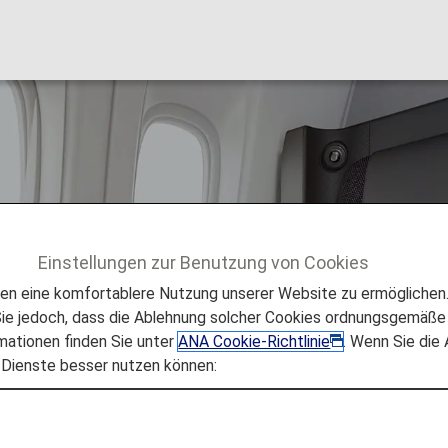
Einstellungen zur Benutzung von Cookies
giere der First Class
 eine komfortablere Nutzung unserer Website zu ermöglichen. 
e jedoch, dass die Ablehnung solcher Cookies ordnungsgemäße 
mationen finden Sie unter
ANA Cookie-Richtlinie
. Wenn Sie die
 Dienste besser nutzen können:
re der First Class