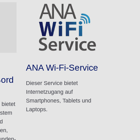
ANA Wi-Fi-Service
Bord
Dieser Service bietet
Internetzugang auf
Smartphones, Tablets und
 bietet
Laptops.
ystem
rd
gen,
tunden-