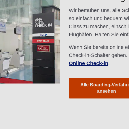
Wir bemühen uns, alle Sc
so einfach und bequem wie
Class zu machen, einschli
Flughäfen. Halten Sie ein
Wenn Sie bereits online 
Check-in-Schalter gehen. 
Online Check-in
.
Alle Boarding-Verfahr
ansehen