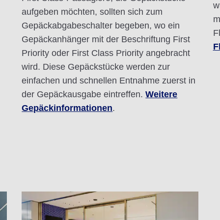
w
aufgeben möchten, sollten sich zum
m
Gepäckabgabeschalter begeben, wo ein
F
Gepäckanhänger mit der Beschriftung First
F
Priority oder First Class Priority angebracht
wird. Diese Gepäckstücke werden zur
einfachen und schnellen Entnahme zuerst in
der Gepäckausgabe eintreffen.
Weitere
Gepäckinformationen
.