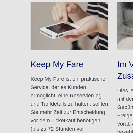
Keep My Fare
Im 
Zus
Keep My Fare ist ein praktischer
Service, der es Kunden
Dies i
ermöglicht, eine Reservierung
mit de
und Tarifdetails zu halten, sollten
Gebühr
Sie mehr Zeit zur Entscheidung
Freige
vor dem Ticketkauf benötigen
vorab 
(bis zu 72 Stunden vor
bezahl