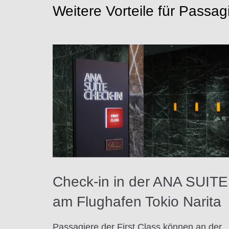
Weitere Vorteile für Passagi
Check-in in der ANA SUITE
am Flughafen Tokio Narita
Passagiere der First Class können an der