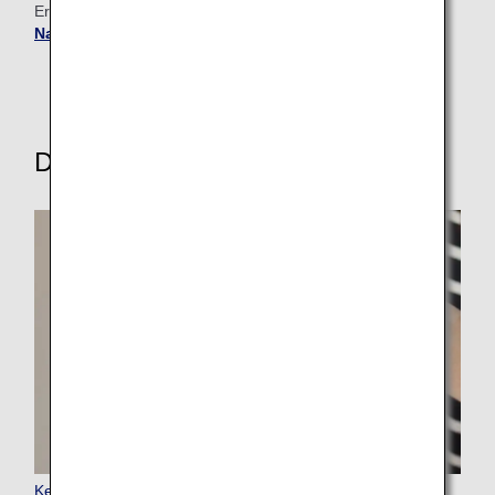
Erfahren Sie mehr über unsere
Lounges am Flughafen
Narita
.
Diese weiteren Services entdecken
Keep My Fare