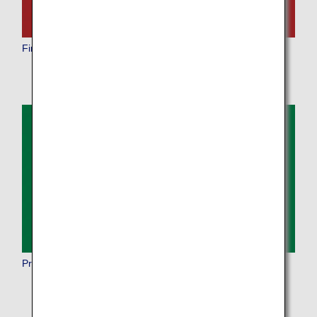
First Class
Premium Economy