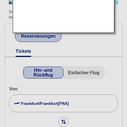
So beginnt Ihr Urlaub bereits mit ANA auf Ihrem Flug nach
Honolulu!
Reservierungen
Tickets
Hin- und
Einfacher Flug
Rückflug
Von
Frankfurt/Frankfurt[FRA]