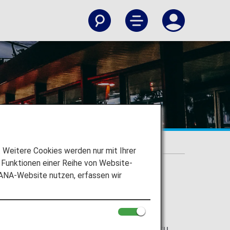
)
Haneda)
Weitere Cookies werden nur mit Ihrer
Funktionen einer Reihe von Website-
 ANA-Website nutzen, erfassen wir
ort orientieren und Ihr Reiseziel finden zu