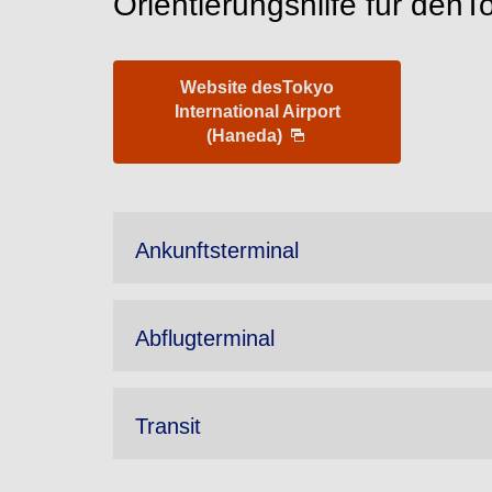
Orientierungshilfe für denT
Website desTokyo
International Airport
(Haneda)
Ankunftsterminal
Abflugterminal
Transit