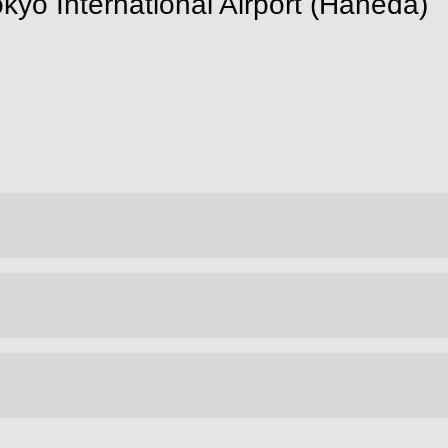
okyo International Airport (Haneda)